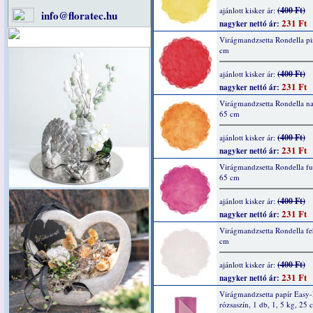
(400 Ft)
ajánlott kisker ár:
info@floratec.hu
231 Ft
nagyker nettó ár:
Virágmandzsetta Rondella pi
cm
(400 Ft)
ajánlott kisker ár:
231 Ft
nagyker nettó ár:
Virágmandzsetta Rondella na
65 cm
(400 Ft)
ajánlott kisker ár:
231 Ft
nagyker nettó ár:
Virágmandzsetta Rondella fu
65 cm
(400 Ft)
ajánlott kisker ár:
231 Ft
nagyker nettó ár:
Virágmandzsetta Rondella fe
cm
(400 Ft)
ajánlott kisker ár:
231 Ft
nagyker nettó ár:
Virágmandzsetta papír Easy
rózsaszín, 1 db, 1, 5 kg, 25