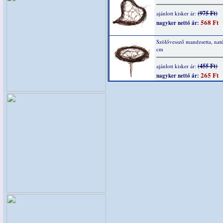
(975 Ft)
ajánlott kisker ár:
568 Ft
nagyker nettó ár:
Szölővessző mandzsetta, nat
cm
(455 Ft)
ajánlott kisker ár:
265 Ft
nagyker nettó ár: