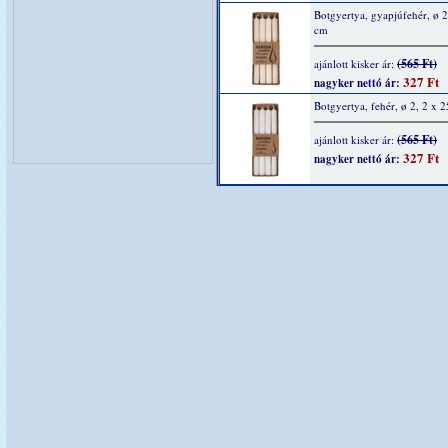
Botgyertya, gyapjúfehér, ø 2
cm
(565 Ft)
ajánlott kisker ár:
327 Ft
nagyker nettó ár:
Botgyertya, fehér, ø 2, 2 x 
(565 Ft)
ajánlott kisker ár:
327 Ft
nagyker nettó ár: