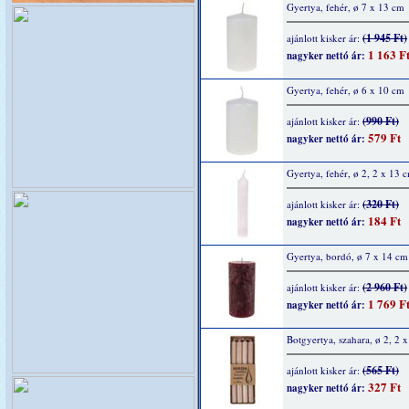
Gyertya, fehér, ø 7 x 13 cm
(1 945 Ft)
ajánlott kisker ár:
1 163 F
nagyker nettó ár:
Gyertya, fehér, ø 6 x 10 cm
(990 Ft)
ajánlott kisker ár:
579 Ft
nagyker nettó ár:
Gyertya, fehér, ø 2, 2 x 13 
(320 Ft)
ajánlott kisker ár:
184 Ft
nagyker nettó ár:
Gyertya, bordó, ø 7 x 14 cm
(2 960 Ft)
ajánlott kisker ár:
1 769 F
nagyker nettó ár:
Botgyertya, szahara, ø 2, 2 
(565 Ft)
ajánlott kisker ár:
327 Ft
nagyker nettó ár: