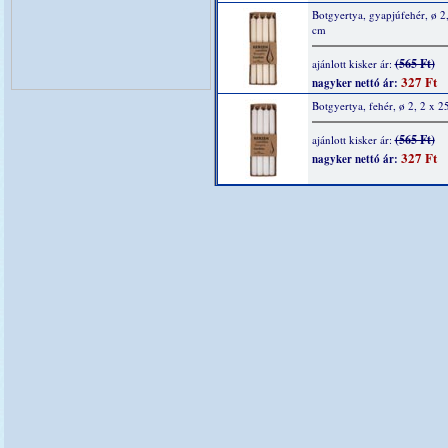
Botgyertya, gyapjúfehér, ø 2
cm
(565 Ft)
ajánlott kisker ár:
327 Ft
nagyker nettó ár:
Botgyertya, fehér, ø 2, 2 x 2
(565 Ft)
ajánlott kisker ár:
327 Ft
nagyker nettó ár: