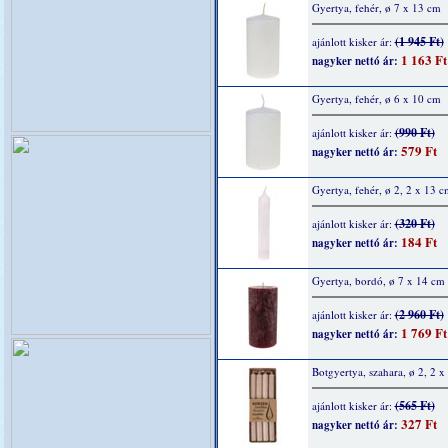
Gyertya, fehér, ø 7 x 13 cm
(1 945 Ft)
ajánlott kisker ár:
1 163 Ft
nagyker nettó ár:
Gyertya, fehér, ø 6 x 10 cm
(990 Ft)
ajánlott kisker ár:
579 Ft
nagyker nettó ár:
Gyertya, fehér, ø 2, 2 x 13 c
(320 Ft)
ajánlott kisker ár:
184 Ft
nagyker nettó ár:
Gyertya, bordó, ø 7 x 14 cm
(2 960 Ft)
ajánlott kisker ár:
1 769 Ft
nagyker nettó ár:
Botgyertya, szahara, ø 2, 2 
(565 Ft)
ajánlott kisker ár:
327 Ft
nagyker nettó ár: