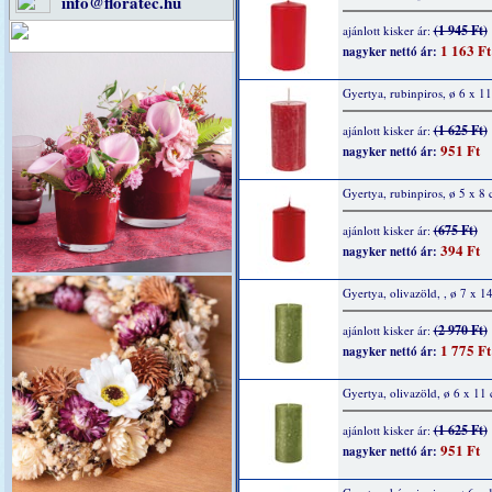
info@floratec.hu
(1 945 Ft)
ajánlott kisker ár:
1 163 Ft
nagyker nettó ár:
Gyertya, rubinpiros, ø 6 x 1
(1 625 Ft)
ajánlott kisker ár:
951 Ft
nagyker nettó ár:
Gyertya, rubinpiros, ø 5 x 8
(675 Ft)
ajánlott kisker ár:
394 Ft
nagyker nettó ár:
Gyertya, olivazöld, , ø 7 x 1
(2 970 Ft)
ajánlott kisker ár:
1 775 Ft
nagyker nettó ár:
Gyertya, olivazöld, ø 6 x 11
(1 625 Ft)
ajánlott kisker ár:
951 Ft
nagyker nettó ár: