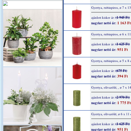
Gyertya, rubinpiros, ø 7 x 1
(1 945 Ft)
ajánlott kisker ár:
1 163 Ft
nagyker nettó ár:
Gyertya, rubinpiros, ø 6 x 1
(1 625 Ft)
ajánlott kisker ár:
951 Ft
nagyker nettó ár:
Gyertya, rubinpiros, ø 5 x 8
(675 Ft)
ajánlott kisker ár:
394 Ft
nagyker nettó ár:
Gyertya, olivazöld, , ø 7 x 1
(2 970 Ft)
ajánlott kisker ár:
1 775 Ft
nagyker nettó ár:
Gyertya, olivazöld, ø 6 x 11
(1 625 Ft)
ajánlott kisker ár:
951 Ft
nagyker nettó ár: