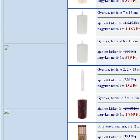
394 Ft
nagyker nettó ár:
Gyertya, fehér, ø 7 x 13 cm
(1 945 Ft)
ajánlott kisker ár:
1 163 Ft
nagyker nettó ár:
Gyertya, fehér, ø 6 x 10 cm
(990 Ft)
ajánlott kisker ár:
579 Ft
nagyker nettó ár:
Gyertya, fehér, ø 2, 2 x 13 c
(320 Ft)
ajánlott kisker ár:
184 Ft
nagyker nettó ár:
Gyertya, bordó, ø 7 x 14 cm
(2 960 Ft)
ajánlott kisker ár:
1 769 Ft
nagyker nettó ár:
Botgyertya, szahara, ø 2, 2 
(565 Ft)
ajánlott kisker ár: