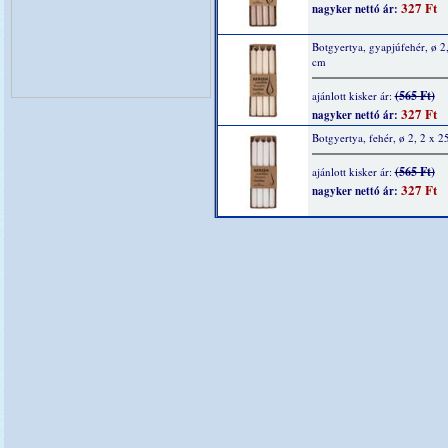
327 Ft
nagyker nettó ár:
Botgyertya, gyapjúfehér, ø 2
cm
(565 Ft)
ajánlott kisker ár:
327 Ft
nagyker nettó ár:
Botgyertya, fehér, ø 2, 2 x 2
(565 Ft)
ajánlott kisker ár:
327 Ft
nagyker nettó ár: