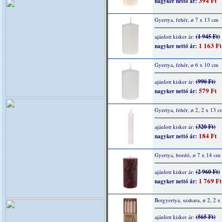
394 Ft
nagyker nettó ár:
Gyertya, fehér, ø 7 x 13 cm
(1 945 Ft)
ajánlott kisker ár:
1 163 Ft
nagyker nettó ár:
Gyertya, fehér, ø 6 x 10 cm
(990 Ft)
ajánlott kisker ár:
579 Ft
nagyker nettó ár:
Gyertya, fehér, ø 2, 2 x 13 c
(320 Ft)
ajánlott kisker ár:
184 Ft
nagyker nettó ár:
Gyertya, bordó, ø 7 x 14 cm
(2 960 Ft)
ajánlott kisker ár:
1 769 Ft
nagyker nettó ár:
Botgyertya, szahara, ø 2, 2 
(565 Ft)
ajánlott kisker ár: