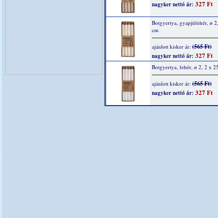
327 Ft
nagyker nettó ár:
Botgyertya, gyapjúfehér, ø 2
cm
(565 Ft)
ajánlott kisker ár:
327 Ft
nagyker nettó ár:
Botgyertya, fehér, ø 2, 2 x 2
(565 Ft)
ajánlott kisker ár:
327 Ft
nagyker nettó ár: