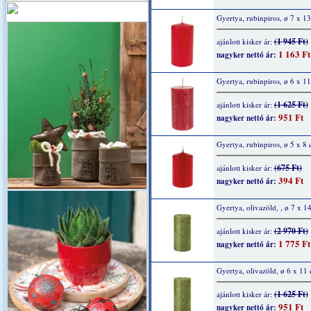
Gyertya, rubinpiros, ø 7 x 1
(1 945 Ft)
ajánlott kisker ár:
1 163 Ft
nagyker nettó ár:
Gyertya, rubinpiros, ø 6 x 1
(1 625 Ft)
ajánlott kisker ár:
951 Ft
nagyker nettó ár:
Gyertya, rubinpiros, ø 5 x 8
(675 Ft)
ajánlott kisker ár:
394 Ft
nagyker nettó ár:
Gyertya, olivazöld, , ø 7 x 1
(2 970 Ft)
ajánlott kisker ár:
1 775 Ft
nagyker nettó ár:
Gyertya, olivazöld, ø 6 x 11
(1 625 Ft)
ajánlott kisker ár:
951 Ft
nagyker nettó ár: