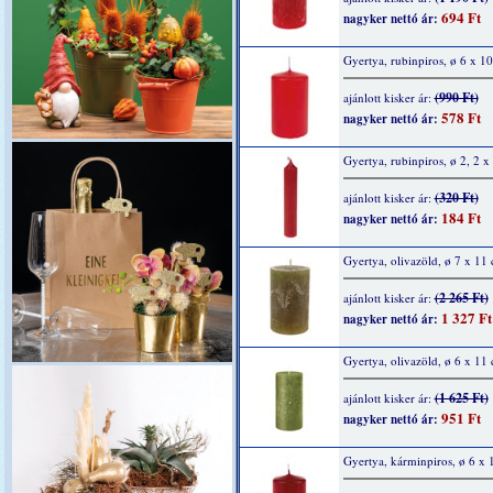
694 Ft
nagyker nettó ár:
Gyertya, rubinpiros, ø 6 x 1
(990 Ft)
ajánlott kisker ár:
578 Ft
nagyker nettó ár:
Gyertya, rubinpiros, ø 2, 2 
(320 Ft)
ajánlott kisker ár:
184 Ft
nagyker nettó ár:
Gyertya, olivazöld, ø 7 x 11
(2 265 Ft)
ajánlott kisker ár:
1 327 Ft
nagyker nettó ár:
Gyertya, olivazöld, ø 6 x 11
(1 625 Ft)
ajánlott kisker ár:
951 Ft
nagyker nettó ár:
Gyertya, kárminpiros, ø 6 x