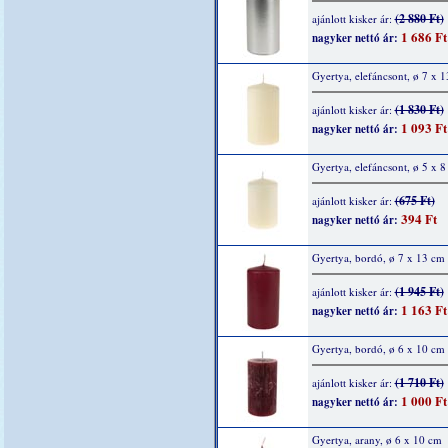
(2 880 Ft)
ajánlott kisker ár:
1 686 Ft
nagyker nettó ár:
Gyertya, elefáncsont, ø 7 x 
(1 830 Ft)
ajánlott kisker ár:
1 093 Ft
nagyker nettó ár:
Gyertya, elefáncsont, ø 5 x 
(675 Ft)
ajánlott kisker ár:
394 Ft
nagyker nettó ár:
Gyertya, bordó, ø 7 x 13 cm
(1 945 Ft)
ajánlott kisker ár:
1 163 Ft
nagyker nettó ár:
Gyertya, bordó, ø 6 x 10 cm
(1 710 Ft)
ajánlott kisker ár:
1 000 Ft
nagyker nettó ár:
Gyertya, arany, ø 6 x 10 cm