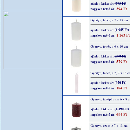
(675 Ft)
ajánlott kisker ár:
394 Ft
nagyker nettó ár:
Gyertya, fehér, ø 7 x 13 cm
(1 945 Ft)
ajánlott kisker ár:
1 163 Ft
nagyker nettó ár:
Gyertya, fehér, ø 6 x 10 cm
(990 Ft)
ajánlott kisker ár:
579 Ft
nagyker nettó ár:
Gyertya, fehér, ø 2, 2 x 13 c
(320 Ft)
ajánlott kisker ár:
184 Ft
nagyker nettó ár:
Gyertya, fakópiros, ø 6 x 8 
(1 190 Ft)
ajánlott kisker ár:
694 Ft
nagyker nettó ár:
Gyertya, ezüst, ø 7 x 13 cm