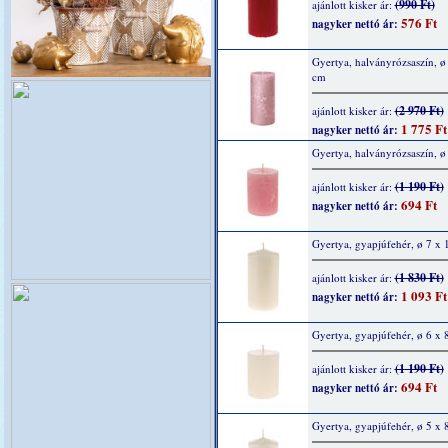
(990 Ft)
ajánlott kisker ár:
576 Ft
nagyker nettó ár:
Gyertya, halványrózsaszín, ø
cm
(2 970 Ft)
ajánlott kisker ár:
1 775 Ft
nagyker nettó ár:
Gyertya, halványrózsaszín, ø
(1 190 Ft)
ajánlott kisker ár:
694 Ft
nagyker nettó ár:
Gyertya, gyapjúfehér, ø 7 x
(1 830 Ft)
ajánlott kisker ár:
1 093 Ft
nagyker nettó ár:
Gyertya, gyapjúfehér, ø 6 x 
(1 190 Ft)
ajánlott kisker ár:
694 Ft
nagyker nettó ár:
Gyertya, gyapjúfehér, ø 5 x 