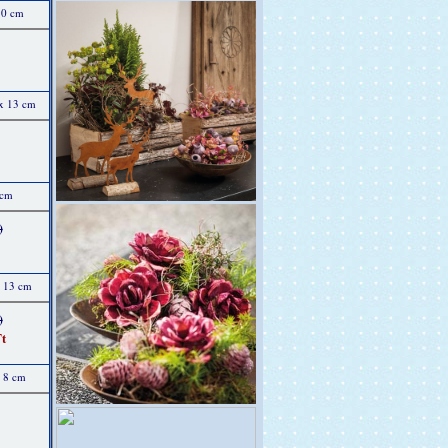
10 cm
 x 13 cm
 cm
)
x 13 cm
)
t
x 8 cm