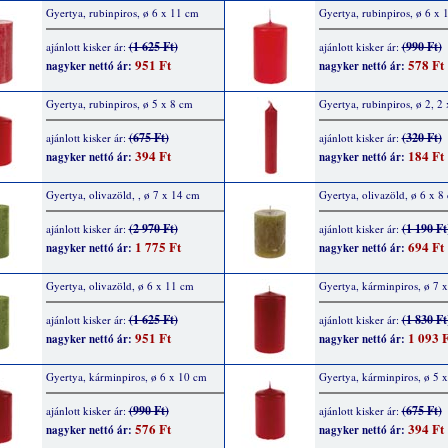
Gyertya, rubinpiros, ø 6 x 11 cm
Gyertya, rubinpiros, ø 6 x 
(1 625 Ft)
(990 Ft)
ajánlott kisker ár:
ajánlott kisker ár:
951 Ft
578 Ft
nagyker nettó ár:
nagyker nettó ár:
Gyertya, rubinpiros, ø 5 x 8 cm
Gyertya, rubinpiros, ø 2, 2
(675 Ft)
(320 Ft)
ajánlott kisker ár:
ajánlott kisker ár:
394 Ft
184 Ft
nagyker nettó ár:
nagyker nettó ár:
Gyertya, olivazöld, , ø 7 x 14 cm
Gyertya, olivazöld, ø 6 x 8
(2 970 Ft)
(1 190 Ft
ajánlott kisker ár:
ajánlott kisker ár:
1 775 Ft
694 Ft
nagyker nettó ár:
nagyker nettó ár:
Gyertya, olivazöld, ø 6 x 11 cm
Gyertya, kárminpiros, ø 7 
(1 625 Ft)
(1 830 Ft
ajánlott kisker ár:
ajánlott kisker ár:
951 Ft
1 093 F
nagyker nettó ár:
nagyker nettó ár:
Gyertya, kárminpiros, ø 6 x 10 cm
Gyertya, kárminpiros, ø 5 
(990 Ft)
(675 Ft)
ajánlott kisker ár:
ajánlott kisker ár:
576 Ft
394 Ft
nagyker nettó ár:
nagyker nettó ár: