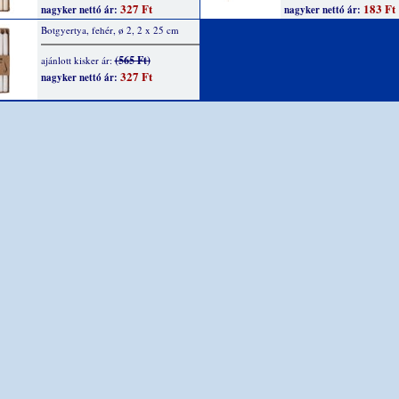
327 Ft
183 Ft
nagyker nettó ár:
nagyker nettó ár:
Botgyertya, fehér, ø 2, 2 x 25 cm
(565 Ft)
ajánlott kisker ár:
327 Ft
nagyker nettó ár: