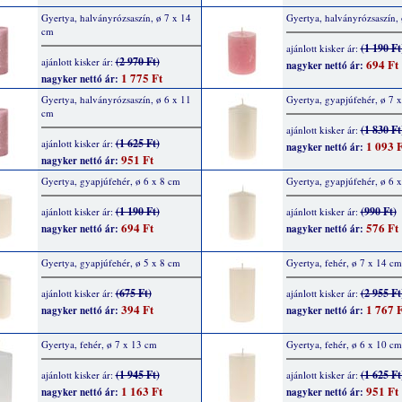
Gyertya, halványrózsaszín, ø 7 x 14
Gyertya, halványrózsaszín,
cm
(1 190 Ft
ajánlott kisker ár:
(2 970 Ft)
ajánlott kisker ár:
694 Ft
nagyker nettó ár:
1 775 Ft
nagyker nettó ár:
Gyertya, halványrózsaszín, ø 6 x 11
Gyertya, gyapjúfehér, ø 7 
cm
(1 830 Ft
ajánlott kisker ár:
(1 625 Ft)
ajánlott kisker ár:
1 093 F
nagyker nettó ár:
951 Ft
nagyker nettó ár:
Gyertya, gyapjúfehér, ø 6 x 8 cm
Gyertya, gyapjúfehér, ø 6 
(1 190 Ft)
(990 Ft)
ajánlott kisker ár:
ajánlott kisker ár:
694 Ft
576 Ft
nagyker nettó ár:
nagyker nettó ár:
Gyertya, gyapjúfehér, ø 5 x 8 cm
Gyertya, fehér, ø 7 x 14 cm
(675 Ft)
(2 955 Ft
ajánlott kisker ár:
ajánlott kisker ár:
394 Ft
1 767 F
nagyker nettó ár:
nagyker nettó ár:
Gyertya, fehér, ø 7 x 13 cm
Gyertya, fehér, ø 6 x 10 cm
(1 945 Ft)
(1 625 Ft
ajánlott kisker ár:
ajánlott kisker ár:
1 163 Ft
951 Ft
nagyker nettó ár:
nagyker nettó ár: