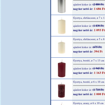
(2 880 Ft)
ajánlott kisker ár:
1 686 Ft
nagyker nettó ár:
Gyertya, elefáncsont, ø 7 x 
(1 830 Ft)
ajánlott kisker ár:
1 093 Ft
nagyker nettó ár:
Gyertya, elefáncsont, ø 5 x 
(675 Ft)
ajánlott kisker ár:
394 Ft
nagyker nettó ár:
Gyertya, bordó, ø 7 x 13 cm
(1 945 Ft)
ajánlott kisker ár:
1 163 Ft
nagyker nettó ár:
Gyertya, bordó, ø 6 x 10 cm
(1 710 Ft)
ajánlott kisker ár:
1 000 Ft
nagyker nettó ár:
Gyertya, arany, ø 6 x 10 cm