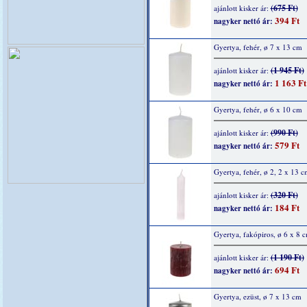
(675 Ft)
ajánlott kisker ár:
394 Ft
nagyker nettó ár:
Gyertya, fehér, ø 7 x 13 cm
(1 945 Ft)
ajánlott kisker ár:
1 163 Ft
nagyker nettó ár:
Gyertya, fehér, ø 6 x 10 cm
(990 Ft)
ajánlott kisker ár:
579 Ft
nagyker nettó ár:
Gyertya, fehér, ø 2, 2 x 13 c
(320 Ft)
ajánlott kisker ár:
184 Ft
nagyker nettó ár:
Gyertya, fakópiros, ø 6 x 8 
(1 190 Ft)
ajánlott kisker ár:
694 Ft
nagyker nettó ár:
Gyertya, ezüst, ø 7 x 13 cm