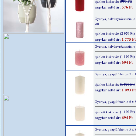
(990 Ft)
ajánlott kisker ár:
576 Ft
nagyker nettó ár:
Gyertya, halványrózsaszín, ø
cm
(2 970 Ft)
ajánlott kisker ár:
1 775 Ft
nagyker nettó ár:
Gyertya, halványrózsaszín, ø
(1 190 Ft)
ajánlott kisker ár:
694 Ft
nagyker nettó ár:
Gyertya, gyapjúfehér, ø 7 x
(1 830 Ft)
ajánlott kisker ár:
1 093 Ft
nagyker nettó ár:
Gyertya, gyapjúfehér, ø 6 x 
(1 190 Ft)
ajánlott kisker ár:
694 Ft
nagyker nettó ár:
Gyertya, gyapjúfehér, ø 5 x 