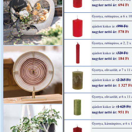
694 Ft
nagyker nettó ár:
Gyertya, rubinpiros, ø 6 x 1
(990 Ft)
ajánlott kisker ár:
578 Ft
nagyker nettó ár:
Gyertya, rubinpiros, ø 2, 2 
(320 Ft)
ajánlott kisker ár:
184 Ft
nagyker nettó ár:
Gyertya, olivazöld, ø 7 x 11
(2 265 Ft)
ajánlott kisker ár:
1 327 Ft
nagyker nettó ár:
Gyertya, olivazöld, ø 6 x 11
(1 625 Ft)
ajánlott kisker ár:
951 Ft
nagyker nettó ár:
Gyertya, kárminpiros, ø 6 x