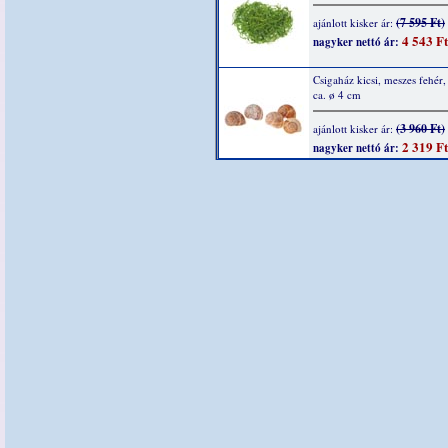
(7 595 Ft)
ajánlott kisker ár:
4 543 Ft
nagyker nettó ár:
Csigaház kicsi, meszes fehér,
ca. ø 4 cm
(3 960 Ft)
ajánlott kisker ár:
2 319 Ft
nagyker nettó ár: