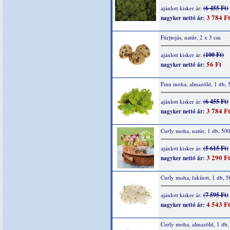
(6 455 Ft)
ajánlott kisker ár:
3 784 Ft
nagyker nettó ár:
Fürjtojás, natúr, 2 x 3 cm
(100 Ft)
ajánlott kisker ár:
56 Ft
nagyker nettó ár:
Finn moha, almazöld, 1 db, 
(6 455 Ft)
ajánlott kisker ár:
3 784 Ft
nagyker nettó ár:
Curly moha, natúr, 1 db, 50
(5 615 Ft)
ajánlott kisker ár:
3 290 Ft
nagyker nettó ár:
Curly moha, fakított, 1 db, 
(7 595 Ft)
ajánlott kisker ár:
4 543 Ft
nagyker nettó ár:
Curly moha, almazöld, 1 db,