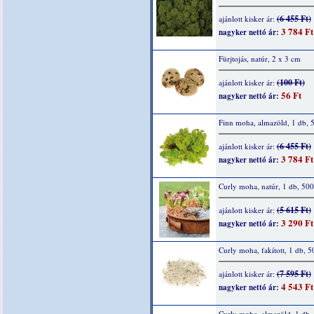
(6 455 Ft)
ajánlott kisker ár:
3 784 Ft
nagyker nettó ár:
Fürjtojás, natúr, 2 x 3 cm
(100 Ft)
ajánlott kisker ár:
56 Ft
nagyker nettó ár:
Finn moha, almazöld, 1 db, 
(6 455 Ft)
ajánlott kisker ár:
3 784 Ft
nagyker nettó ár:
Curly moha, natúr, 1 db, 500
(5 615 Ft)
ajánlott kisker ár:
3 290 Ft
nagyker nettó ár:
Curly moha, fakított, 1 db, 5
(7 595 Ft)
ajánlott kisker ár:
4 543 Ft
nagyker nettó ár:
Curly moha, almazöld, 1 db,