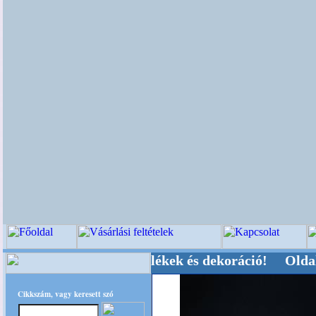
-, Kegyeleti-kellékek és dekoráció! Oldalunkat 
Cikkszám, vagy keresett szó