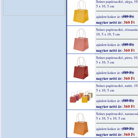
Színes papírzacskó, sárga, 10
5 x 10, 5 cm
(589 Ft)
ajánlott kisker ár:
360 Ft
nagyker nettó ár:
Színes papírzacskó, rózsaszín
10, 5 x 10, 5 cm
(589 Ft)
ajánlott kisker ár:
360 Ft
nagyker nettó ár:
Színes papírzacskó, piros, 10
5 x 10, 5 cm
(589 Ft)
ajánlott kisker ár:
360 Ft
nagyker nettó ár:
Színes papírzacskó, natúr, 10
5 x 10, 5 cm
(589 Ft)
ajánlott kisker ár:
360 Ft
nagyker nettó ár:
Színes papírzacskó, narancssá
5 x 10, 5 x 10, 5 cm
(589 Ft)
ajánlott kisker ár:
360 Ft
nagyker nettó ár: