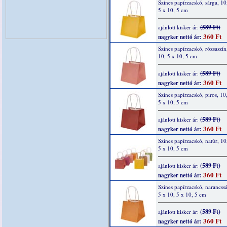
Színes papírzacskó, sárga, 10
5 x 10, 5 cm
(589 Ft)
ajánlott kisker ár:
360 Ft
nagyker nettó ár:
Színes papírzacskó, rózsaszín
10, 5 x 10, 5 cm
(589 Ft)
ajánlott kisker ár:
360 Ft
nagyker nettó ár:
Színes papírzacskó, piros, 10
5 x 10, 5 cm
(589 Ft)
ajánlott kisker ár:
360 Ft
nagyker nettó ár:
Színes papírzacskó, natúr, 10
5 x 10, 5 cm
(589 Ft)
ajánlott kisker ár:
360 Ft
nagyker nettó ár:
Színes papírzacskó, narancssá
5 x 10, 5 x 10, 5 cm
(589 Ft)
ajánlott kisker ár:
360 Ft
nagyker nettó ár: