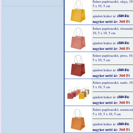
Színes papírzacskó, sárga, 10
5 x 10, 5 cm
(589 Ft)
ajánlott kisker ár:
360 Ft
nagyker nettó ár:
Színes papírzacskó, rózsaszín
10, 5 x 10, 5 cm
(589 Ft)
ajánlott kisker ár:
360 Ft
nagyker nettó ár:
Színes papírzacskó, piros, 10
5 x 10, 5 cm
(589 Ft)
ajánlott kisker ár:
360 Ft
nagyker nettó ár:
Színes papírzacskó, natúr, 10
5 x 10, 5 cm
(589 Ft)
ajánlott kisker ár:
360 Ft
nagyker nettó ár:
Színes papírzacskó, narancssá
5 x 10, 5 x 10, 5 cm
(589 Ft)
ajánlott kisker ár:
360 Ft
nagyker nettó ár: