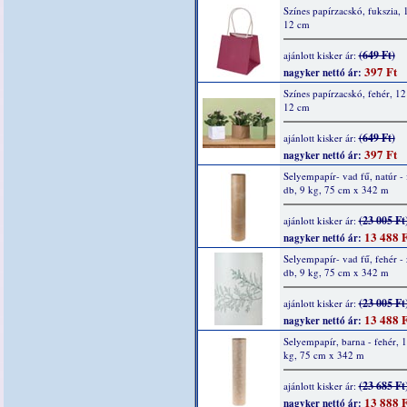
Színes papírzacskó, fukszia, 
12 cm
(649 Ft)
ajánlott kisker ár:
397 Ft
nagyker nettó ár:
Színes papírzacskó, fehér, 12
12 cm
(649 Ft)
ajánlott kisker ár:
397 Ft
nagyker nettó ár:
Selyempapír- vad fű, natúr - 
db, 9 kg, 75 cm x 342 m
(23 005 Ft
ajánlott kisker ár:
13 488 F
nagyker nettó ár:
Selyempapír- vad fű, fehér - 
db, 9 kg, 75 cm x 342 m
(23 005 Ft
ajánlott kisker ár:
13 488 F
nagyker nettó ár:
Selyempapír, barna - fehér, 1
kg, 75 cm x 342 m
(23 685 Ft
ajánlott kisker ár:
13 888 F
nagyker nettó ár: