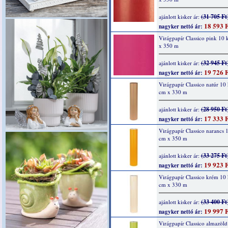
(31 705 Ft
ajánlott kisker ár:
18 593 F
nagyker nettó ár:
Virágpapír Classico pink 10
x 350 m
(32 945 Ft
ajánlott kisker ár:
19 726 F
nagyker nettó ár:
Virágpapír Classico natúr 10
cm x 330 m
(28 950 Ft
ajánlott kisker ár:
17 333 F
nagyker nettó ár:
Virágpapír Classico narancs 
cm x 350 m
(33 275 Ft
ajánlott kisker ár:
19 923 F
nagyker nettó ár:
Virágpapír Classico krém 10
cm x 330 m
(33 400 Ft
ajánlott kisker ár:
19 997 F
nagyker nettó ár:
Virágpapír Classico almazöld