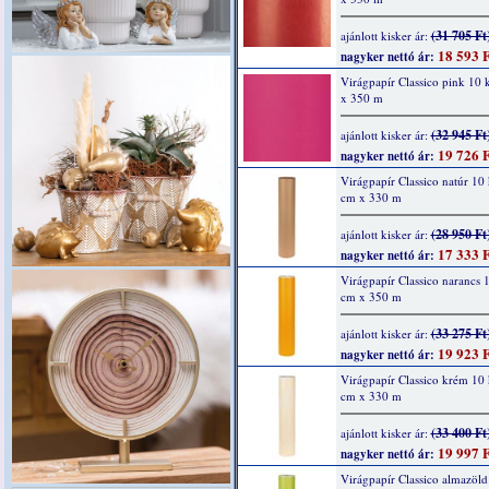
(31 705 Ft
ajánlott kisker ár:
18 593 F
nagyker nettó ár:
Virágpapír Classico pink 10
x 350 m
(32 945 Ft
ajánlott kisker ár:
19 726 F
nagyker nettó ár:
Virágpapír Classico natúr 10
cm x 330 m
(28 950 Ft
ajánlott kisker ár:
17 333 F
nagyker nettó ár:
Virágpapír Classico narancs 
cm x 350 m
(33 275 Ft
ajánlott kisker ár:
19 923 F
nagyker nettó ár:
Virágpapír Classico krém 10
cm x 330 m
(33 400 Ft
ajánlott kisker ár:
19 997 F
nagyker nettó ár:
Virágpapír Classico almazöld