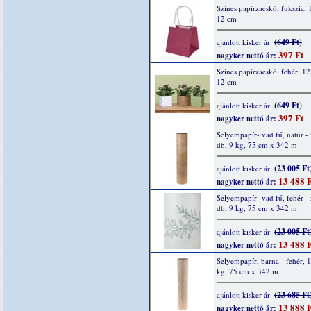
Színes papírzacskó, fukszia, 
12 cm
(649 Ft)
ajánlott kisker ár:
397 Ft
nagyker nettó ár:
Színes papírzacskó, fehér, 12
12 cm
(649 Ft)
ajánlott kisker ár:
397 Ft
nagyker nettó ár:
Selyempapír- vad fű, natúr - 
db, 9 kg, 75 cm x 342 m
(23 005 Ft
ajánlott kisker ár:
13 488 F
nagyker nettó ár:
Selyempapír- vad fű, fehér - 
db, 9 kg, 75 cm x 342 m
(23 005 Ft
ajánlott kisker ár:
13 488 F
nagyker nettó ár:
Selyempapír, barna - fehér, 1
kg, 75 cm x 342 m
(23 685 Ft
ajánlott kisker ár:
13 888 F
nagyker nettó ár: