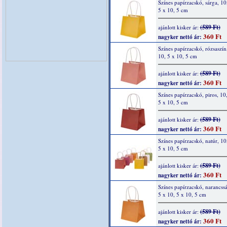
Színes papírzacskó, sárga, 10
5 x 10, 5 cm
(589 Ft)
ajánlott kisker ár:
360 Ft
nagyker nettó ár:
Színes papírzacskó, rózsaszín
10, 5 x 10, 5 cm
(589 Ft)
ajánlott kisker ár:
360 Ft
nagyker nettó ár:
Színes papírzacskó, piros, 10
5 x 10, 5 cm
(589 Ft)
ajánlott kisker ár:
360 Ft
nagyker nettó ár:
Színes papírzacskó, natúr, 10
5 x 10, 5 cm
(589 Ft)
ajánlott kisker ár:
360 Ft
nagyker nettó ár:
Színes papírzacskó, narancssá
5 x 10, 5 x 10, 5 cm
(589 Ft)
ajánlott kisker ár:
360 Ft
nagyker nettó ár: