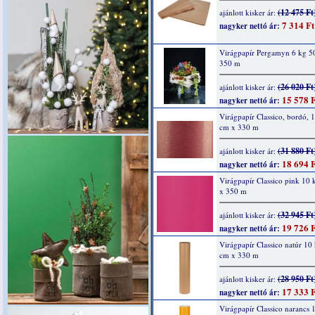
(12 475 Ft
ajánlott kisker ár:
7 314 Ft
nagyker nettó ár:
Virágpapír Pergamyn 6 kg 5
350 m
(26 020 Ft
ajánlott kisker ár:
15 578 F
nagyker nettó ár:
Virágpapír Classico, bordó, 
cm x 330 m
(31 880 Ft
ajánlott kisker ár:
18 694 F
nagyker nettó ár:
Virágpapír Classico pink 10
x 350 m
(32 945 Ft
ajánlott kisker ár:
19 726 F
nagyker nettó ár:
Virágpapír Classico natúr 10
cm x 330 m
(28 950 Ft
ajánlott kisker ár:
17 333 F
nagyker nettó ár:
Virágpapír Classico narancs 