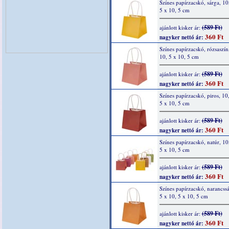
Színes papírzacskó, sárga, 10
5 x 10, 5 cm
(589 Ft)
ajánlott kisker ár:
360 Ft
nagyker nettó ár:
Színes papírzacskó, rózsaszín
10, 5 x 10, 5 cm
(589 Ft)
ajánlott kisker ár:
360 Ft
nagyker nettó ár:
Színes papírzacskó, piros, 10
5 x 10, 5 cm
(589 Ft)
ajánlott kisker ár:
360 Ft
nagyker nettó ár:
Színes papírzacskó, natúr, 10
5 x 10, 5 cm
(589 Ft)
ajánlott kisker ár:
360 Ft
nagyker nettó ár:
Színes papírzacskó, narancssá
5 x 10, 5 x 10, 5 cm
(589 Ft)
ajánlott kisker ár:
360 Ft
nagyker nettó ár: