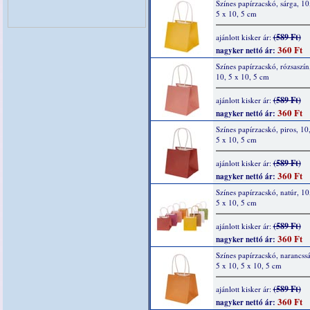
Színes papírzacskó, sárga, 10
5 x 10, 5 cm
(589 Ft)
ajánlott kisker ár:
360 Ft
nagyker nettó ár:
Színes papírzacskó, rózsaszín
10, 5 x 10, 5 cm
(589 Ft)
ajánlott kisker ár:
360 Ft
nagyker nettó ár:
Színes papírzacskó, piros, 10
5 x 10, 5 cm
(589 Ft)
ajánlott kisker ár:
360 Ft
nagyker nettó ár:
Színes papírzacskó, natúr, 10
5 x 10, 5 cm
(589 Ft)
ajánlott kisker ár:
360 Ft
nagyker nettó ár:
Színes papírzacskó, narancssá
5 x 10, 5 x 10, 5 cm
(589 Ft)
ajánlott kisker ár:
360 Ft
nagyker nettó ár: