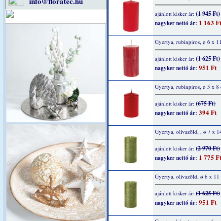
info@floratec.hu
(1 945 Ft)
ajánlott kisker ár:
1 163 F
nagyker nettó ár:
Gyertya, rubinpiros, ø 6 x 1
(1 625 Ft)
ajánlott kisker ár:
951 Ft
nagyker nettó ár:
Gyertya, rubinpiros, ø 5 x 8
(675 Ft)
ajánlott kisker ár:
394 Ft
nagyker nettó ár:
Gyertya, olivazöld, , ø 7 x 
(2 970 Ft)
ajánlott kisker ár:
1 775 F
nagyker nettó ár:
Gyertya, olivazöld, ø 6 x 11
(1 625 Ft)
ajánlott kisker ár:
951 Ft
nagyker nettó ár: