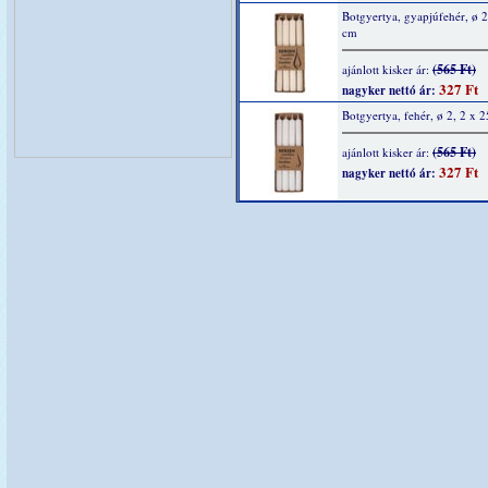
Botgyertya, gyapjúfehér, ø 2
cm
(565 Ft)
ajánlott kisker ár:
327 Ft
nagyker nettó ár:
Botgyertya, fehér, ø 2, 2 x 
(565 Ft)
ajánlott kisker ár:
327 Ft
nagyker nettó ár: