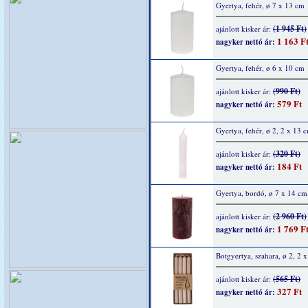
Gyertya, fehér, ø 7 x 13 cm
(1 945 Ft)
ajánlott kisker ár:
1 163 F
nagyker nettó ár:
Gyertya, fehér, ø 6 x 10 cm
(990 Ft)
ajánlott kisker ár:
579 Ft
nagyker nettó ár:
Gyertya, fehér, ø 2, 2 x 13 
(320 Ft)
ajánlott kisker ár:
184 Ft
nagyker nettó ár:
Gyertya, bordó, ø 7 x 14 cm
(2 960 Ft)
ajánlott kisker ár:
1 769 F
nagyker nettó ár:
Botgyertya, szahara, ø 2, 2 
(565 Ft)
ajánlott kisker ár:
327 Ft
nagyker nettó ár: