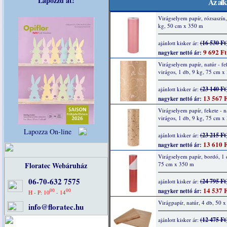
Lapozzd át!
Az alk
Virágselyem papír, rózsaszín,
kg, 50 cm x 350 m
(16 530 Ft
ajánlott kisker ár:
9 692 Ft
nagyker nettó ár:
Virágselyem papír, natúr - fe
virágos, 1 db, 9 kg, 75 cm x
(23 140 Ft
ajánlott kisker ár:
13 567 F
nagyker nettó ár:
Virágselyem papír, fekete - n
virágos, 1 db, 9 kg, 75 cm x
Lapozza On-line
(23 215 Ft
ajánlott kisker ár:
13 610 F
nagyker nettó ár:
Virágselyem papír, bordó, 1 
Floratec Webáruház
75 cm x 350 m
06-70-632 7575
(24 795 Ft
ajánlott kisker ár:
14 537 F
00
00
nagyker nettó ár:
H - P: 10
- 14
Virágpapír, natúr, 4 db, 50 
info@floratec.hu
(12 475 Ft
ajánlott kisker ár: