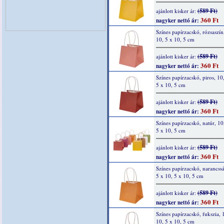
(589 Ft)
ajánlott kisker ár:
360 Ft
nagyker nettó ár:
Színes papírzacskó, rózsaszín
10, 5 x 10, 5 cm
(589 Ft)
ajánlott kisker ár:
360 Ft
nagyker nettó ár:
Színes papírzacskó, piros, 10
5 x 10, 5 cm
(589 Ft)
ajánlott kisker ár:
360 Ft
nagyker nettó ár:
Színes papírzacskó, natúr, 10
5 x 10, 5 cm
(589 Ft)
ajánlott kisker ár:
360 Ft
nagyker nettó ár:
Színes papírzacskó, narancssá
5 x 10, 5 x 10, 5 cm
(589 Ft)
ajánlott kisker ár:
360 Ft
nagyker nettó ár:
Színes papírzacskó, fukszia, 
10, 5 x 10, 5 cm