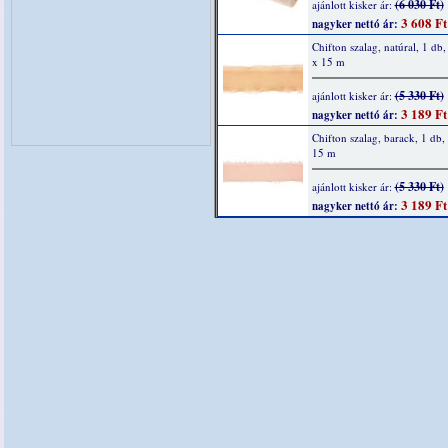
(6 030 Ft)
ajánlott kisker ár:
3 608 Ft
nagyker nettó ár:
Chifton szalag, natúral, 1 d
x 15 m
(5 330 Ft)
ajánlott kisker ár:
3 189 Ft
nagyker nettó ár:
Chifton szalag, barack, 1 db
15 m
(5 330 Ft)
ajánlott kisker ár:
3 189 Ft
nagyker nettó ár: