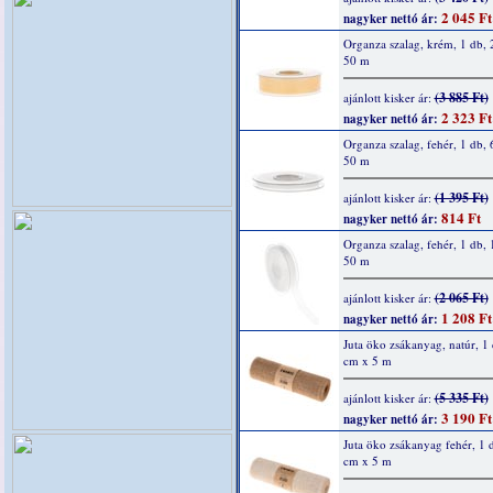
2 045 Ft
nagyker nettó ár:
Organza szalag, krém, 1 db,
50 m
(3 885 Ft)
ajánlott kisker ár:
2 323 Ft
nagyker nettó ár:
Organza szalag, fehér, 1 db,
50 m
(1 395 Ft)
ajánlott kisker ár:
814 Ft
nagyker nettó ár:
Organza szalag, fehér, 1 db,
50 m
(2 065 Ft)
ajánlott kisker ár:
1 208 Ft
nagyker nettó ár:
Juta öko zsákanyag, natúr, 1
cm x 5 m
(5 335 Ft)
ajánlott kisker ár:
3 190 Ft
nagyker nettó ár:
Juta öko zsákanyag fehér, 1 
cm x 5 m