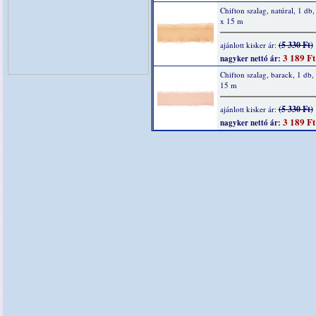
Chifton szalag, natúral, 1 d
x 15 m
(5 330 Ft)
ajánlott kisker ár:
3 189 Ft
nagyker nettó ár:
Chifton szalag, barack, 1 db
15 m
(5 330 Ft)
ajánlott kisker ár:
3 189 Ft
nagyker nettó ár: