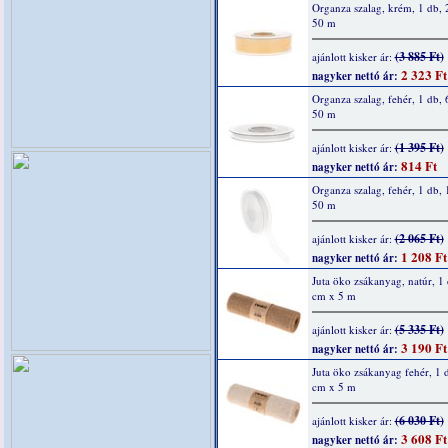
Organza szalag, krém, 1 db,
50 m
(3 885 Ft)
ajánlott kisker ár:
2 323 Ft
nagyker nettó ár:
Organza szalag, fehér, 1 db,
50 m
(1 395 Ft)
ajánlott kisker ár:
814 Ft
nagyker nettó ár:
Organza szalag, fehér, 1 db,
50 m
(2 065 Ft)
ajánlott kisker ár:
1 208 Ft
nagyker nettó ár:
Juta öko zsákanyag, natúr, 1
cm x 5 m
(5 335 Ft)
ajánlott kisker ár:
3 190 Ft
nagyker nettó ár:
Juta öko zsákanyag fehér, 1 
cm x 5 m
(6 030 Ft)
ajánlott kisker ár:
3 608 Ft
nagyker nettó ár: