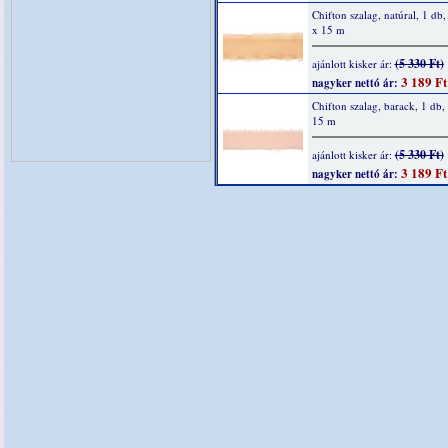
Chifton szalag, natúral, 1 d
x 15 m
(5 330 Ft)
ajánlott kisker ár:
3 189 Ft
nagyker nettó ár:
Chifton szalag, barack, 1 db
15 m
(5 330 Ft)
ajánlott kisker ár:
3 189 Ft
nagyker nettó ár: