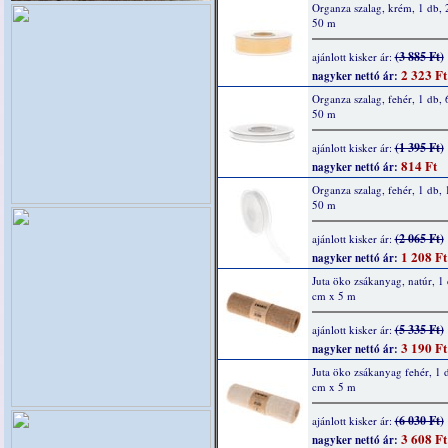
Organza szalag, krém, 1 db,
50 m
(3 885 Ft)
ajánlott kisker ár:
2 323 Ft
nagyker nettó ár:
Organza szalag, fehér, 1 db,
50 m
(1 395 Ft)
ajánlott kisker ár:
814 Ft
nagyker nettó ár:
Organza szalag, fehér, 1 db,
50 m
(2 065 Ft)
ajánlott kisker ár:
1 208 Ft
nagyker nettó ár:
Juta öko zsákanyag, natúr, 1
cm x 5 m
(5 335 Ft)
ajánlott kisker ár:
3 190 Ft
nagyker nettó ár:
Juta öko zsákanyag fehér, 1 
cm x 5 m
(6 030 Ft)
ajánlott kisker ár:
3 608 Ft
nagyker nettó ár: