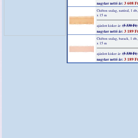
3 608 F
nagyker nettó ár:
Chifton szalag, natúral, 1 d
x 15 m
(5 330 Ft)
ajánlott kisker ár:
3 189 F
nagyker nettó ár:
Chifton szalag, barack, 1 d
x 15 m
(5 330 Ft)
ajánlott kisker ár:
3 189 F
nagyker nettó ár: