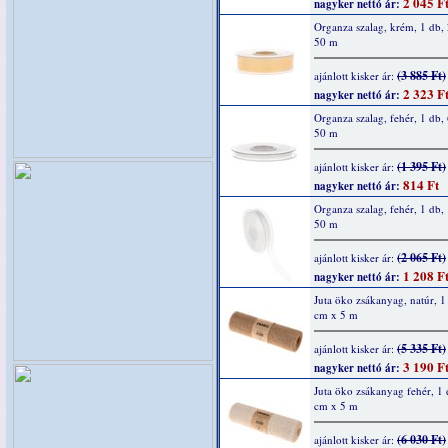
2 045 F
nagyker nettó ár:
Organza szalag, krém, 1 db
50 m
(3 885 Ft)
ajánlott kisker ár:
2 323 F
nagyker nettó ár:
Organza szalag, fehér, 1 db
50 m
(1 395 Ft)
ajánlott kisker ár:
814 Ft
nagyker nettó ár:
Organza szalag, fehér, 1 db
50 m
(2 065 Ft)
ajánlott kisker ár:
1 208 F
nagyker nettó ár:
Juta öko zsákanyag, natúr, 1
cm x 5 m
(5 335 Ft)
ajánlott kisker ár:
3 190 F
nagyker nettó ár:
Juta öko zsákanyag fehér, 1 
cm x 5 m
(6 030 Ft)
ajánlott kisker ár: