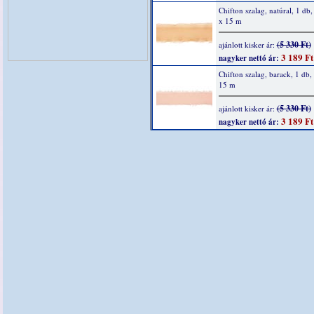
Chifton szalag, natúral, 1 d
x 15 m
(5 330 Ft)
ajánlott kisker ár:
3 189 Ft
nagyker nettó ár:
Chifton szalag, barack, 1 db
15 m
(5 330 Ft)
ajánlott kisker ár:
3 189 Ft
nagyker nettó ár: