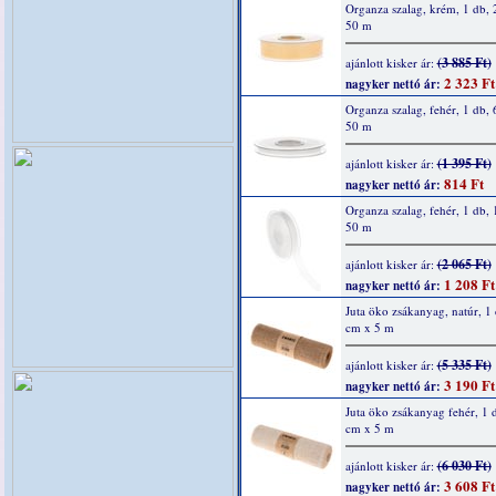
Organza szalag, krém, 1 db,
50 m
(3 885 Ft)
ajánlott kisker ár:
2 323 Ft
nagyker nettó ár:
Organza szalag, fehér, 1 db,
50 m
(1 395 Ft)
ajánlott kisker ár:
814 Ft
nagyker nettó ár:
Organza szalag, fehér, 1 db,
50 m
(2 065 Ft)
ajánlott kisker ár:
1 208 Ft
nagyker nettó ár:
Juta öko zsákanyag, natúr, 1
cm x 5 m
(5 335 Ft)
ajánlott kisker ár:
3 190 Ft
nagyker nettó ár:
Juta öko zsákanyag fehér, 1 
cm x 5 m
(6 030 Ft)
ajánlott kisker ár:
3 608 Ft
nagyker nettó ár: