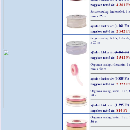
4 361 Ft
nagyker nettó ár:
Selyemszalag, krémszínű, 1 d
mm x 25 m
(4 161 Ft)
ajánlott kisker ár:
2 542 Ft
nagyker nettó ár:
Selyemszalag, fehér, 1 dara
x 25 m
(4 161 Ft)
ajánlott kisker ár:
2 542 Ft
nagyker nettó ár:
Organza szalag, rózsaszín, 1 
mm x 50 m
(3 885 Ft)
ajánlott kisker ár:
2 323 Ft
nagyker nettó ár:
Organza szalag, krém, 1 db,
50 m
(1 395 Ft)
ajánlott kisker ár:
814 Ft
nagyker nettó ár:
Organza szalag, krém, 1 db,
50 m