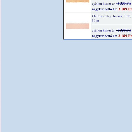
(5 330 Ft)
ajánlott kisker ár:
3 189 Ft
nagyker nettó ár:
Chifton szalag, barack, 1 db
15 m
(5 330 Ft)
ajánlott kisker ár:
3 189 Ft
nagyker nettó ár: