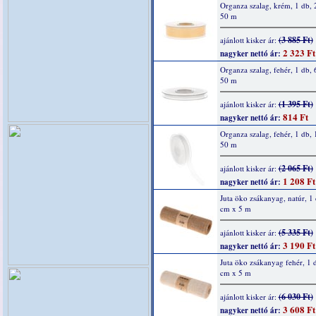
Organza szalag, krém, 1 db,
50 m
(3 885 Ft)
ajánlott kisker ár:
2 323 Ft
nagyker nettó ár:
Organza szalag, fehér, 1 db,
50 m
(1 395 Ft)
ajánlott kisker ár:
814 Ft
nagyker nettó ár:
Organza szalag, fehér, 1 db,
50 m
(2 065 Ft)
ajánlott kisker ár:
1 208 Ft
nagyker nettó ár:
Juta öko zsákanyag, natúr, 1
cm x 5 m
(5 335 Ft)
ajánlott kisker ár:
3 190 Ft
nagyker nettó ár:
Juta öko zsákanyag fehér, 1 
cm x 5 m
(6 030 Ft)
ajánlott kisker ár:
3 608 Ft
nagyker nettó ár: