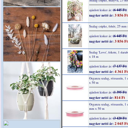
Szalag csipke, mályva, 25 
(6 445 Ft)
ajánlott kisker ár:
3 856 Ft
nagyker nettó ár:
Szalag csipke, fehér, 25 mm
(6 445 Ft)
ajánlott kisker ár:
3 856 Ft
nagyker nettó ár:
Szalag 'Love', fekete, 1 dar
x 18 m
(7 137 Ft)
ajánlott kisker ár:
4 361 Ft
nagyker nettó ár:
Organza szalag, rózsaszín, 1
x 50 m
(1 395 Ft)
ajánlott kisker ár:
814 Ft
nagyker nettó ár:
Organza szalag, rózsaszín, 1 
mm x 50 m
(3 420 Ft)
ajánlott kisker ár:
2 045 Ft
nagyker nettó ár: