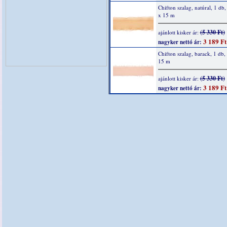
Chifton szalag, natúral, 1 d
x 15 m
(5 330 Ft)
ajánlott kisker ár:
3 189 Ft
nagyker nettó ár:
Chifton szalag, barack, 1 db
15 m
(5 330 Ft)
ajánlott kisker ár:
3 189 Ft
nagyker nettó ár: