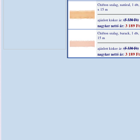
Chifton szalag, natúral, 1 d
x 15 m
(5 330 Ft)
ajánlott kisker ár:
3 189 Ft
nagyker nettó ár:
Chifton szalag, barack, 1 db
15 m
(5 330 Ft)
ajánlott kisker ár:
3 189 Ft
nagyker nettó ár: