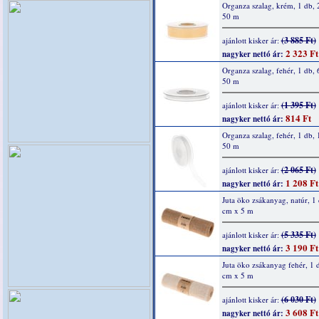
Organza szalag, krém, 1 db,
50 m
(3 885 Ft)
ajánlott kisker ár:
2 323 Ft
nagyker nettó ár:
Organza szalag, fehér, 1 db,
50 m
(1 395 Ft)
ajánlott kisker ár:
814 Ft
nagyker nettó ár:
Organza szalag, fehér, 1 db,
50 m
(2 065 Ft)
ajánlott kisker ár:
1 208 Ft
nagyker nettó ár:
Juta öko zsákanyag, natúr, 1
cm x 5 m
(5 335 Ft)
ajánlott kisker ár:
3 190 Ft
nagyker nettó ár:
Juta öko zsákanyag fehér, 1 
cm x 5 m
(6 030 Ft)
ajánlott kisker ár:
3 608 Ft
nagyker nettó ár: