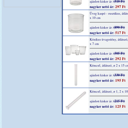
(510 Ft)
ajánlott kisker ár:
297 Ft
nagyker nettó ár:
Üveg kaspó - rusztikus, átlát
x 10 cm
(890 Ft)
ajánlott kisker ár:
517 Ft
nagyker nettó ár:
Kónikus üvagedény, átlátszó
x 7 cm
(505 Ft)
ajánlott kisker ár:
292 Ft
nagyker nettó ár:
Kémcső, átlátszó, ø 2 x 15 
(330 Ft)
ajánlott kisker ár:
195 Ft
nagyker nettó ár:
Kémcső, átlátszó, ø 1, 2 x 1
(215 Ft)
ajánlott kisker ár:
125 Ft
nagyker nettó ár: