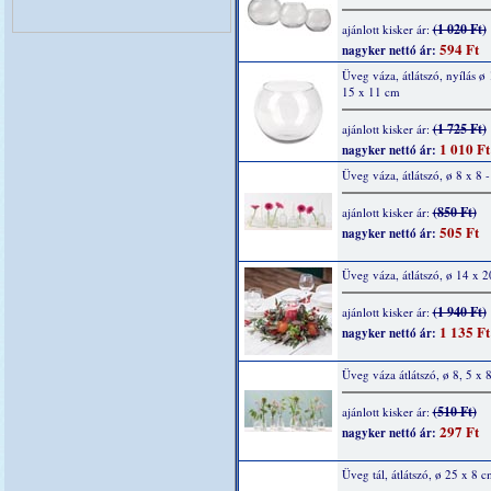
(1 020 Ft)
ajánlott kisker ár:
594 Ft
nagyker nettó ár:
Üveg váza, átlátszó, nyílás ø
15 x 11 cm
(1 725 Ft)
ajánlott kisker ár:
1 010 Ft
nagyker nettó ár:
Üveg váza, átlátszó, ø 8 x 8 
(850 Ft)
ajánlott kisker ár:
505 Ft
nagyker nettó ár:
Üveg váza, átlátszó, ø 14 x 
(1 940 Ft)
ajánlott kisker ár:
1 135 Ft
nagyker nettó ár:
Üveg váza átlátszó, ø 8, 5 x 
(510 Ft)
ajánlott kisker ár:
297 Ft
nagyker nettó ár:
Üveg tál, átlátszó, ø 25 x 8 c