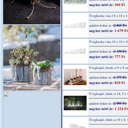
304 Ft
nagyker nettó ár:
Üvegkocka váza 14 x 14 x 1
(2 865 Ft)
ajánlott kisker ár:
1 679 Ft
nagyker nettó ár:
Üvegkocka váza 10 x 10 x 1
(1 330 Ft)
ajánlott kisker ár:
777 Ft
nagyker nettó ár:
Üvegkaspó, kerek, ø 9 x 8 c
(1 375 Ft)
ajánlott kisker ár:
820 Ft
nagyker nettó ár:
Üvegkaspó, fehér, ø 14, 5 x 
(2 095 Ft)
ajánlott kisker ár:
1 224 Ft
nagyker nettó ár:
Üvegkaspó, fehér, ø 10 x 8, 