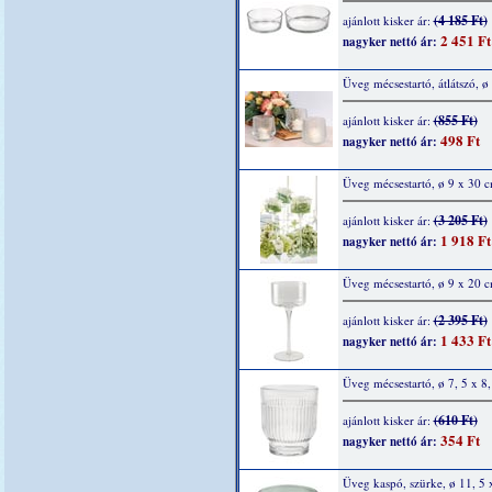
(4 185 Ft)
ajánlott kisker ár:
2 451 Ft
nagyker nettó ár:
Üveg mécsestartó, átlátszó, ø
(855 Ft)
ajánlott kisker ár:
498 Ft
nagyker nettó ár:
Üveg mécsestartó, ø 9 x 30 
(3 205 Ft)
ajánlott kisker ár:
1 918 Ft
nagyker nettó ár:
Üveg mécsestartó, ø 9 x 20 
(2 395 Ft)
ajánlott kisker ár:
1 433 Ft
nagyker nettó ár:
Üveg mécsestartó, ø 7, 5 x 8
(610 Ft)
ajánlott kisker ár:
354 Ft
nagyker nettó ár:
Üveg kaspó, szürke, ø 11, 5