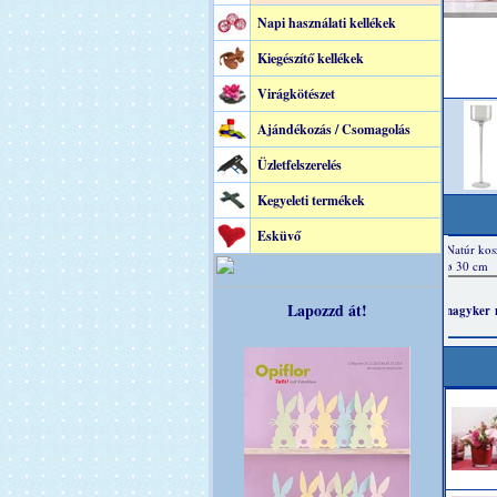
Napi használati kellékek
Kiegészítő kellékek
Virágkötészet
Ajándékozás / Csomagolás
Üzletfelszerelés
Kegyeleti termékek
Esküvő
Lapozzd át!