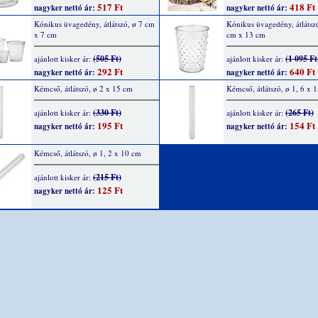
517 Ft
418 Ft
nagyker nettó ár:
nagyker nettó ár:
Kónikus üvagedény, átlátszó, ø 7 cm
Kónikus üvagedény, átlátsz
x 7 cm
cm x 13 cm
(505 Ft)
(1 095 Ft
ajánlott kisker ár:
ajánlott kisker ár:
292 Ft
640 Ft
nagyker nettó ár:
nagyker nettó ár:
Kémcső, átlátszó, ø 2 x 15 cm
Kémcső, átlátszó, ø 1, 6 x 
(330 Ft)
(265 Ft)
ajánlott kisker ár:
ajánlott kisker ár:
195 Ft
154 Ft
nagyker nettó ár:
nagyker nettó ár:
Kémcső, átlátszó, ø 1, 2 x 10 cm
(215 Ft)
ajánlott kisker ár:
125 Ft
nagyker nettó ár: