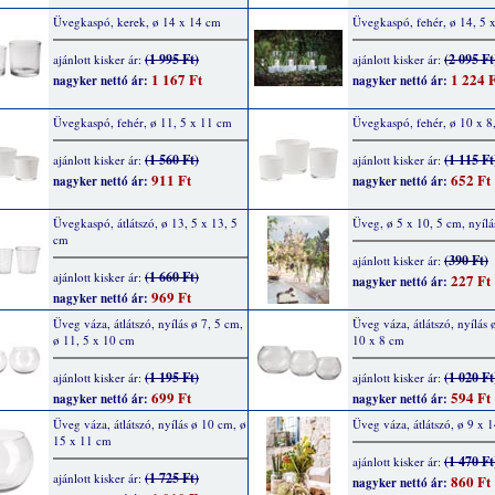
Üvegkaspó, kerek, ø 14 x 14 cm
Üvegkaspó, fehér, ø 14, 5 
(1 995 Ft)
(2 095 Ft
ajánlott kisker ár:
ajánlott kisker ár:
1 167 Ft
1 224 F
nagyker nettó ár:
nagyker nettó ár:
Üvegkaspó, fehér, ø 11, 5 x 11 cm
Üvegkaspó, fehér, ø 10 x 8
(1 560 Ft)
(1 115 Ft
ajánlott kisker ár:
ajánlott kisker ár:
911 Ft
652 Ft
nagyker nettó ár:
nagyker nettó ár:
Üvegkaspó, átlátszó, ø 13, 5 x 13, 5
Üveg, ø 5 x 10, 5 cm, nyílá
cm
(390 Ft)
ajánlott kisker ár:
(1 660 Ft)
ajánlott kisker ár:
227 Ft
nagyker nettó ár:
969 Ft
nagyker nettó ár:
Üveg váza, átlátszó, nyílás ø 7, 5 cm,
Üveg váza, átlátszó, nyílás 
ø 11, 5 x 10 cm
10 x 8 cm
(1 195 Ft)
(1 020 Ft
ajánlott kisker ár:
ajánlott kisker ár:
699 Ft
594 Ft
nagyker nettó ár:
nagyker nettó ár:
Üveg váza, átlátszó, nyílás ø 10 cm, ø
Üveg váza, átlátszó, ø 9 x 
15 x 11 cm
(1 470 Ft
ajánlott kisker ár:
(1 725 Ft)
ajánlott kisker ár:
860 Ft
nagyker nettó ár: