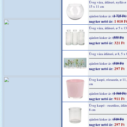
Üveg váza, átlátszó, nyílás ø
15 x 11 cm
(1 725 Ft)
ajánlott kisker ár:
1 010 F
nagyker nettó ár:
Üveg váza, átlátszó, ø 5 x 1
(555 Ft)
ajánlott kisker ár:
321 Ft
nagyker nettó ár:
Üveg váza átlátszó, ø 8, 5 x 
(510 Ft)
ajánlott kisker ár:
297 Ft
nagyker nettó ár:
Üveg kaspó, rózsaszín, ø 11,
cm
(1 560 Ft)
ajánlott kisker ár:
911 Ft
nagyker nettó ár:
Üveg kaspó - rusztikus, átlát
8 cm
(510 Ft)
ajánlott kisker ár:
297 Ft
nagyker nettó ár: