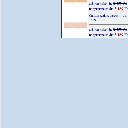
(5 330 Ft)
ajánlott kisker ár:
3 189 Ft
nagyker nettó ár:
Chifton szalag, barack, 1 db
15 m
(5 330 Ft)
ajánlott kisker ár:
3 189 Ft
nagyker nettó ár: