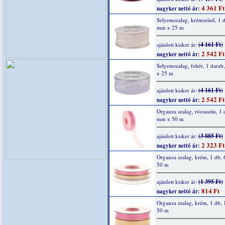
4 361 Ft
nagyker nettó ár:
Selyemszalag, krémszínű, 1 d
mm x 25 m
(4 161 Ft)
ajánlott kisker ár:
2 542 Ft
nagyker nettó ár:
Selyemszalag, fehér, 1 dara
x 25 m
(4 161 Ft)
ajánlott kisker ár:
2 542 Ft
nagyker nettó ár:
Organza szalag, rózsaszín, 1 
mm x 50 m
(3 885 Ft)
ajánlott kisker ár:
2 323 Ft
nagyker nettó ár:
Organza szalag, krém, 1 db,
50 m
(1 395 Ft)
ajánlott kisker ár:
814 Ft
nagyker nettó ár:
Organza szalag, krém, 1 db,
50 m