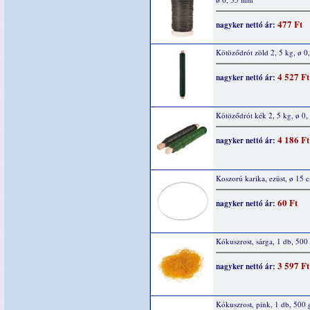
477 Ft
nagyker nettó ár:
Kötöződrót zöld 2, 5 kg, ø 
4 527 Ft
nagyker nettó ár:
Kötöződrót kék 2, 5 kg, ø 0
4 186 Ft
nagyker nettó ár:
Koszorú karika, ezüst, ø 15 
60 Ft
nagyker nettó ár:
Kókuszrost, sárga, 1 db, 500
3 597 Ft
nagyker nettó ár:
Kókuszrost, pink, 1 db, 500 