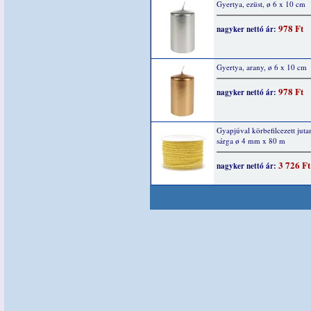
Gyertya, ezüst, ø 6 x 10 cm
978 Ft
nagyker nettó ár:
Gyertya, arany, ø 6 x 10 cm
978 Ft
nagyker nettó ár:
Gyapjúval körbefilcezett jut
sárga ø 4 mm x 80 m
3 726 Ft
nagyker nettó ár: