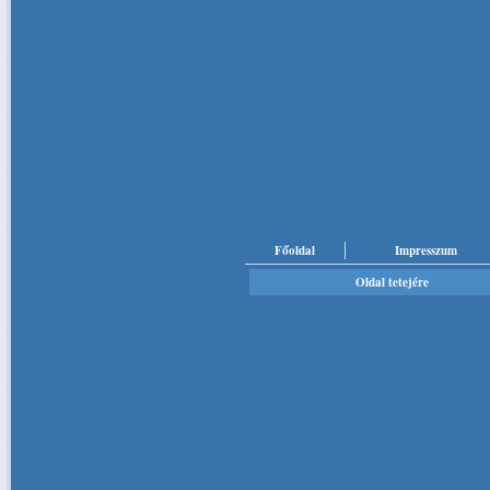
Főoldal
Impresszum
Oldal tetejére