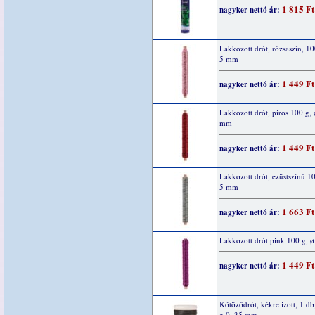
1 815 Ft
nagyker nettó ár:
Lakkozott drót, rózsaszín, 10
5 mm
1 449 Ft
nagyker nettó ár:
Lakkozott drót, piros 100 g, 
mm
1 449 Ft
nagyker nettó ár:
Lakkozott drót, ezüstszínű 10
5 mm
1 663 Ft
nagyker nettó ár:
Lakkozott drót pink 100 g, 
1 449 Ft
nagyker nettó ár:
Kötöződrót, kékre izott, 1 db
ø 0, 35 mm