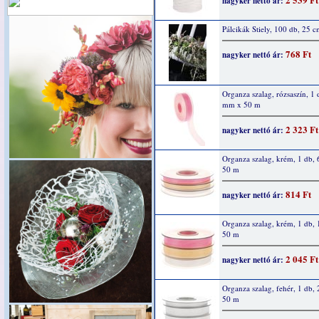
nagyker nettó ár:
Pálcikák Stiely, 100 db, 25 
768 Ft
nagyker nettó ár:
Organza szalag, rózsaszín, 1 
mm x 50 m
2 323 Ft
nagyker nettó ár:
Organza szalag, krém, 1 db,
50 m
814 Ft
nagyker nettó ár:
Organza szalag, krém, 1 db,
50 m
2 045 Ft
nagyker nettó ár:
Organza szalag, fehér, 1 db
50 m