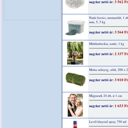
3 562 Ft
nagyker nettó ár:
Natúr kavics, mentazöld, 1 db
mm, 5, 5 kg
3 564 Ft
nagyker nettó ár:
Mühlenbeckia, natúr, 1 kg
2 337 Ft
nagyker nettó ár:
Moha szőnyeg, zöld, 200 x 
3 010 Ft
nagyker nettó ár:
Mágnesek 24 db, ø 1 cm
1 653 Ft
nagyker nettó ár:
Levél fényező spray 750 ml