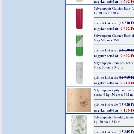
9 692 F
nagyker nettó ár:
Selyempapír Classico Easy f
kg 50 cm x 350 m
(16 530 Ft
ajánlott kisker ár:
9 692 F
nagyker nettó ár:
Selyempapír Classico Easy a
6 kg 50 cm x 350 m
(16 530 Ft
ajánlott kisker ár:
9 692 F
nagyker nettó ár:
Selyempapír - virágos, fehér 
6 kg, 50 cm x 342 m
(15 710 Ft
ajánlott kisker ár:
9 210 F
nagyker nettó ár:
Selyempapír - pitypang, natú
barna, 6 kg, 50 cm x 342 m
(15 620 Ft
ajánlott kisker ár:
9 156 F
nagyker nettó ár:
Selyempapír - levelek, fehér 
kg, 50 cm x 342 m
(15 845 Ft
ajánlott kisker ár: