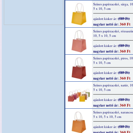
Színes papírzacskó, sárga, 10
5 x 10, 5 cm
(589 Ft)
ajánlott kisker ár:
360 Ft
nagyker nettó ár:
Színes papírzacskó, rózsaszín
10, 5 x 10, 5 cm
(589 Ft)
ajánlott kisker ár:
360 Ft
nagyker nettó ár:
Színes papírzacskó, piros, 10
5 x 10, 5 cm
(589 Ft)
ajánlott kisker ár:
360 Ft
nagyker nettó ár:
Színes papírzacskó, natúr, 10
5 x 10, 5 cm
(589 Ft)
ajánlott kisker ár:
360 Ft
nagyker nettó ár:
Színes papírzacskó, narancss
5 x 10, 5 x 10, 5 cm
(589 Ft)
ajánlott kisker ár:
360 Ft
nagyker nettó ár: