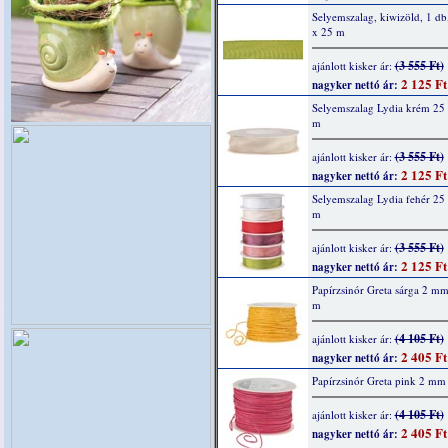
Selyemszalag, kiwizöld, 1 d
x 25 m
(3 555 Ft)
ajánlott kisker ár:
2 125 Ft
nagyker nettó ár:
Selyemszalag Lydia krém 25
m
(3 555 Ft)
ajánlott kisker ár:
2 125 Ft
nagyker nettó ár:
Selyemszalag Lydia fehér 2
m
(3 555 Ft)
ajánlott kisker ár:
2 125 Ft
nagyker nettó ár:
Papírzsinór Greta sárga 2 m
m
(4 105 Ft)
ajánlott kisker ár:
2 405 Ft
nagyker nettó ár:
Papírzsinór Greta pink 2 mm
(4 105 Ft)
ajánlott kisker ár:
2 405 Ft
nagyker nettó ár: