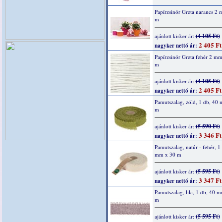
Papírzsinór Greta narancs 2
m
(4 105 Ft)
ajánlott kisker ár:
2 405 Ft
nagyker nettó ár:
Papírzsinór Greta fehér 2 m
m
(4 105 Ft)
ajánlott kisker ár:
2 405 Ft
nagyker nettó ár:
Pamutszalag, zöld, 1 db, 40
m
(5 590 Ft)
ajánlott kisker ár:
3 346 Ft
nagyker nettó ár:
Pamutszalag, natúr - fehér, 1
mm x 30 m
(5 595 Ft)
ajánlott kisker ár:
3 347 Ft
nagyker nettó ár:
Pamutszalag, lila, 1 db, 40 
m
(5 595 Ft)
ajánlott kisker ár: