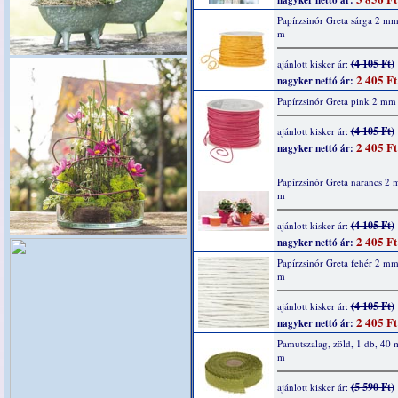
nagyker nettó ár:
Papírzsinór Greta sárga 2 m
m
(4 105 Ft)
ajánlott kisker ár:
2 405 Ft
nagyker nettó ár:
Papírzsinór Greta pink 2 mm
(4 105 Ft)
ajánlott kisker ár:
2 405 Ft
nagyker nettó ár:
Papírzsinór Greta narancs 2
m
(4 105 Ft)
ajánlott kisker ár:
2 405 Ft
nagyker nettó ár:
Papírzsinór Greta fehér 2 m
m
(4 105 Ft)
ajánlott kisker ár:
2 405 Ft
nagyker nettó ár:
Pamutszalag, zöld, 1 db, 40
m
(5 590 Ft)
ajánlott kisker ár: