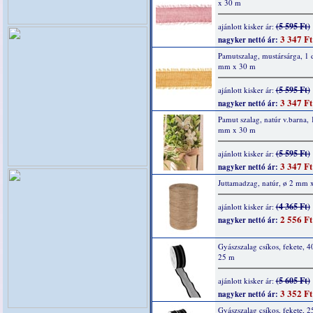
x 30 m
(5 595 Ft)
ajánlott kisker ár:
3 347 Ft
nagyker nettó ár:
Pamutszalag, mustársárga, 1 
mm x 30 m
(5 595 Ft)
ajánlott kisker ár:
3 347 Ft
nagyker nettó ár:
Pamut szalag, natúr v.barna, 
mm x 30 m
(5 595 Ft)
ajánlott kisker ár:
3 347 Ft
nagyker nettó ár:
Juttamadzag, natúr, ø 2 mm 
(4 365 Ft)
ajánlott kisker ár:
2 556 Ft
nagyker nettó ár:
Gyászszalag csíkos, fekete, 
25 m
(5 605 Ft)
ajánlott kisker ár:
3 352 Ft
nagyker nettó ár:
Gyászszalag csíkos, fekete, 