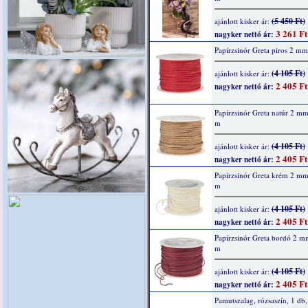
(5 450 Ft)
ajánlott kisker ár:
3 261 Ft
nagyker nettó ár:
Papírzsinór Greta piros 2 m
(4 105 Ft)
ajánlott kisker ár:
2 405 Ft
nagyker nettó ár:
Papírzsinór Greta natúr 2 m
m
(4 105 Ft)
ajánlott kisker ár:
2 405 Ft
nagyker nettó ár:
Papírzsinór Greta krém 2 m
m
(4 105 Ft)
ajánlott kisker ár:
2 405 Ft
nagyker nettó ár:
Papírzsinór Greta bordó 2 m
m
(4 105 Ft)
ajánlott kisker ár:
2 405 Ft
nagyker nettó ár:
Pamutszalag, rózsaszín, 1 d