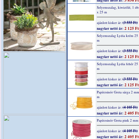
nagyker nettó ár:
Selyemszalag, kiwizöld, 1 d
x 25 m
(3 555 Ft)
ajánlott kisker ár:
2 125 Ft
nagyker nettó ár:
Selyemszalag Lydia krém 25
m
(3 555 Ft)
ajánlott kisker ár:
2 125 Ft
nagyker nettó ár:
Selyemszalag Lydia fehér 2
m
(3 555 Ft)
ajánlott kisker ár:
2 125 Ft
nagyker nettó ár:
Papírzsinór Greta sárga 2 m
m
(4 105 Ft)
ajánlott kisker ár:
2 405 Ft
nagyker nettó ár:
Papírzsinór Greta pink 2 mm
(4 105 Ft)
ajánlott kisker ár:
2 405 Ft
nagyker nettó ár: