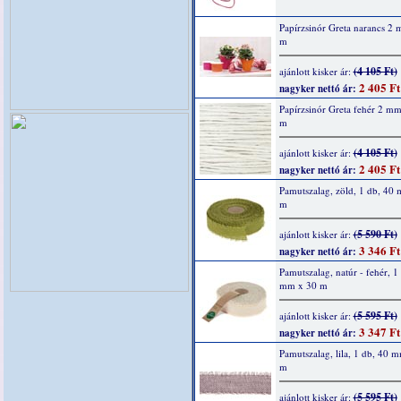
Papírzsinór Greta narancs 2
m
(4 105 Ft)
ajánlott kisker ár:
2 405 Ft
nagyker nettó ár:
Papírzsinór Greta fehér 2 m
m
(4 105 Ft)
ajánlott kisker ár:
2 405 Ft
nagyker nettó ár:
Pamutszalag, zöld, 1 db, 40
m
(5 590 Ft)
ajánlott kisker ár:
3 346 Ft
nagyker nettó ár:
Pamutszalag, natúr - fehér, 1
mm x 30 m
(5 595 Ft)
ajánlott kisker ár:
3 347 Ft
nagyker nettó ár:
Pamutszalag, lila, 1 db, 40 
m
(5 595 Ft)
ajánlott kisker ár: