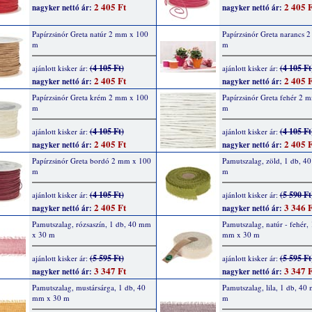
2 405 Ft
2 405 F
nagyker nettó ár:
nagyker nettó ár:
Papírzsinór Greta natúr 2 mm x 100
Papírzsinór Greta narancs 
m
m
(4 105 Ft)
(4 105 Ft
ajánlott kisker ár:
ajánlott kisker ár:
2 405 Ft
2 405 F
nagyker nettó ár:
nagyker nettó ár:
Papírzsinór Greta krém 2 mm x 100
Papírzsinór Greta fehér 2 
m
m
(4 105 Ft)
(4 105 Ft
ajánlott kisker ár:
ajánlott kisker ár:
2 405 Ft
2 405 F
nagyker nettó ár:
nagyker nettó ár:
Papírzsinór Greta bordó 2 mm x 100
Pamutszalag, zöld, 1 db, 4
m
m
(4 105 Ft)
(5 590 Ft
ajánlott kisker ár:
ajánlott kisker ár:
2 405 Ft
3 346 F
nagyker nettó ár:
nagyker nettó ár:
Pamutszalag, rózsaszín, 1 db, 40 mm
Pamutszalag, natúr - fehér, 
x 30 m
mm x 30 m
(5 595 Ft)
(5 595 Ft
ajánlott kisker ár:
ajánlott kisker ár:
3 347 Ft
3 347 F
nagyker nettó ár:
nagyker nettó ár:
Pamutszalag, mustársárga, 1 db, 40
Pamutszalag, lila, 1 db, 40
mm x 30 m
m