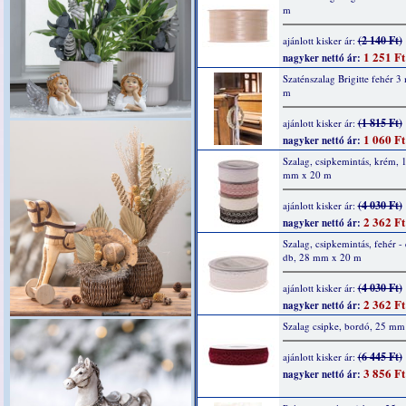
m
(2 140 Ft)
ajánlott kisker ár:
1 251 Ft
nagyker nettó ár:
Szaténszalag Brigitte fehér 
m
(1 815 Ft)
ajánlott kisker ár:
1 060 Ft
nagyker nettó ár:
Szalag, csipkemintás, krém, 
mm x 20 m
(4 030 Ft)
ajánlott kisker ár:
2 362 Ft
nagyker nettó ár:
Szalag, csipkemintás, fehér - 
db, 28 mm x 20 m
(4 030 Ft)
ajánlott kisker ár:
2 362 Ft
nagyker nettó ár:
Szalag csipke, bordó, 25 mm
(6 445 Ft)
ajánlott kisker ár:
3 856 Ft
nagyker nettó ár: