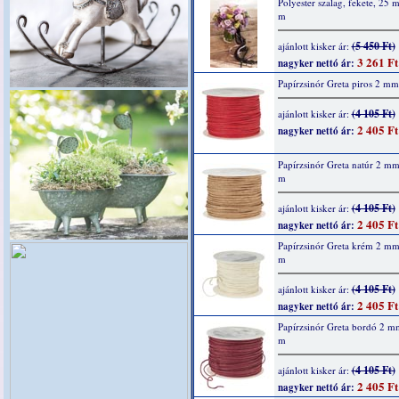
Polyester szalag, fekete, 25
m
(5 450 Ft)
ajánlott kisker ár:
3 261 Ft
nagyker nettó ár:
Papírzsinór Greta piros 2 m
(4 105 Ft)
ajánlott kisker ár:
2 405 Ft
nagyker nettó ár:
Papírzsinór Greta natúr 2 m
m
(4 105 Ft)
ajánlott kisker ár:
2 405 Ft
nagyker nettó ár:
Papírzsinór Greta krém 2 m
m
(4 105 Ft)
ajánlott kisker ár:
2 405 Ft
nagyker nettó ár:
Papírzsinór Greta bordó 2 m
m
(4 105 Ft)
ajánlott kisker ár:
2 405 Ft
nagyker nettó ár: