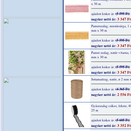
x 30 m
(5 595 Ft)
ajánlott kisker ár:
3 347 Ft
nagyker nettó ár:
Pamutszalag, mustársárga, 1 
mm x 30 m
(5 595 Ft)
ajánlott kisker ár:
3 347 Ft
nagyker nettó ár:
Pamut szalag, natúr v.barna, 
mm x 30 m
(5 595 Ft)
ajánlott kisker ár:
3 347 Ft
nagyker nettó ár:
Juttamadzag, natúr, ø 2 mm 
(4 365 Ft)
ajánlott kisker ár:
2 556 Ft
nagyker nettó ár:
Gyászszalag csíkos, fekete, 
25 m
(5 605 Ft)
ajánlott kisker ár:
3 352 Ft
nagyker nettó ár: