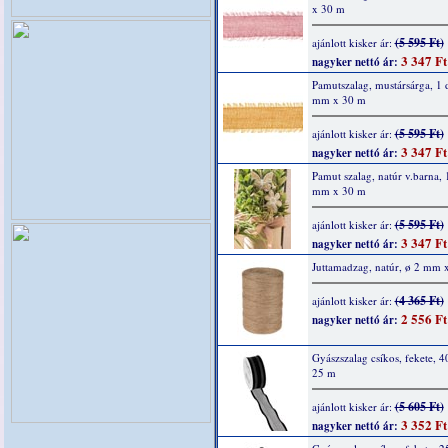
x 30 m
(5 595 Ft)
ajánlott kisker ár:
3 347 Ft
nagyker nettó ár:
Pamutszalag, mustársárga, 1 
mm x 30 m
(5 595 Ft)
ajánlott kisker ár:
3 347 Ft
nagyker nettó ár:
Pamut szalag, natúr v.barna, 
mm x 30 m
(5 595 Ft)
ajánlott kisker ár:
3 347 Ft
nagyker nettó ár:
Juttamadzag, natúr, ø 2 mm 
(4 365 Ft)
ajánlott kisker ár:
2 556 Ft
nagyker nettó ár:
Gyászszalag csíkos, fekete, 
25 m
(5 605 Ft)
ajánlott kisker ár:
3 352 Ft
nagyker nettó ár: