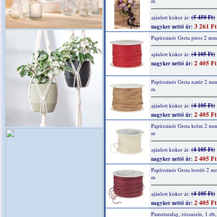
m
(5 450 Ft)
ajánlott kisker ár:
3 261 Ft
nagyker nettó ár:
Papírzsinór Greta piros 2 m
(4 105 Ft)
ajánlott kisker ár:
2 405 Ft
nagyker nettó ár:
Papírzsinór Greta natúr 2 m
m
(4 105 Ft)
ajánlott kisker ár:
2 405 Ft
nagyker nettó ár:
Papírzsinór Greta krém 2 m
m
(4 105 Ft)
ajánlott kisker ár:
2 405 Ft
nagyker nettó ár:
Papírzsinór Greta bordó 2 m
m
(4 105 Ft)
ajánlott kisker ár:
2 405 Ft
nagyker nettó ár:
Pamutszalag, rózsaszín, 1 d