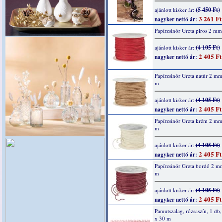
(5 450 Ft)
ajánlott kisker ár:
3 261 Ft
nagyker nettó ár:
Papírzsinór Greta piros 2 m
(4 105 Ft)
ajánlott kisker ár:
2 405 Ft
nagyker nettó ár:
Papírzsinór Greta natúr 2 m
m
(4 105 Ft)
ajánlott kisker ár:
2 405 Ft
nagyker nettó ár:
Papírzsinór Greta krém 2 m
m
(4 105 Ft)
ajánlott kisker ár:
2 405 Ft
nagyker nettó ár:
Papírzsinór Greta bordó 2 m
m
(4 105 Ft)
ajánlott kisker ár:
2 405 Ft
nagyker nettó ár:
Pamutszalag, rózsaszín, 1 d
x 30 m