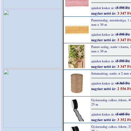
(5 595 Ft)
ajánlott kisker ár:
3 347 Ft
nagyker nettó ár:
Pamutszalag, mustársárga, 1 
mm x 30 m
(5 595 Ft)
ajánlott kisker ár:
3 347 Ft
nagyker nettó ár:
Pamut szalag, natúr v.barna, 
mm x 30 m
(5 595 Ft)
ajánlott kisker ár:
3 347 Ft
nagyker nettó ár:
Juttamadzag, natúr, ø 2 mm 
(4 365 Ft)
ajánlott kisker ár:
2 556 Ft
nagyker nettó ár:
Gyászszalag csíkos, fekete, 
25 m
(5 605 Ft)
ajánlott kisker ár:
3 352 Ft
nagyker nettó ár:
Gyászszalag csíkos, fekete, 
25 m