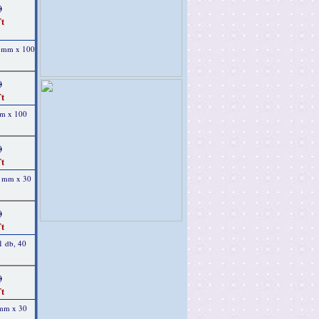
)
t
2 mm x 100
)
t
mm x 100
)
t
0 mm x 30
)
t
1 db, 40
)
t
 mm x 30