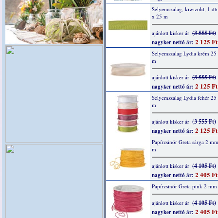
Selyemszalag, kiwizöld, 1 d
x 25 m
(3 555 Ft)
ajánlott kisker ár:
2 125 Ft
nagyker nettó ár:
Selyemszalag Lydia krém 25
m
(3 555 Ft)
ajánlott kisker ár:
2 125 Ft
nagyker nettó ár:
Selyemszalag Lydia fehér 2
m
(3 555 Ft)
ajánlott kisker ár:
2 125 Ft
nagyker nettó ár:
Papírzsinór Greta sárga 2 m
m
(4 105 Ft)
ajánlott kisker ár:
2 405 Ft
nagyker nettó ár:
Papírzsinór Greta pink 2 mm
(4 105 Ft)
ajánlott kisker ár:
2 405 Ft
nagyker nettó ár: