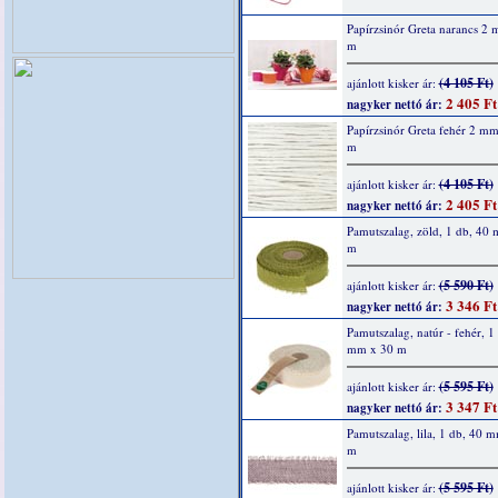
Papírzsinór Greta narancs 2
m
(4 105 Ft)
ajánlott kisker ár:
2 405 Ft
nagyker nettó ár:
Papírzsinór Greta fehér 2 m
m
(4 105 Ft)
ajánlott kisker ár:
2 405 Ft
nagyker nettó ár:
Pamutszalag, zöld, 1 db, 40
m
(5 590 Ft)
ajánlott kisker ár:
3 346 Ft
nagyker nettó ár:
Pamutszalag, natúr - fehér, 1
mm x 30 m
(5 595 Ft)
ajánlott kisker ár:
3 347 Ft
nagyker nettó ár:
Pamutszalag, lila, 1 db, 40 
m
(5 595 Ft)
ajánlott kisker ár: