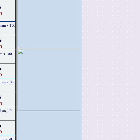
)
t
2 mm x 100
)
t
mm x 100
)
t
0 mm x 30
)
t
1 db, 40
)
t
 mm x 30