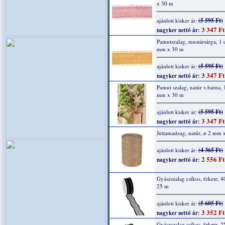
x 30 m
(5 595 Ft)
ajánlott kisker ár:
3 347 Ft
nagyker nettó ár:
Pamutszalag, mustársárga, 1 
mm x 30 m
(5 595 Ft)
ajánlott kisker ár:
3 347 Ft
nagyker nettó ár:
Pamut szalag, natúr v.barna, 
mm x 30 m
(5 595 Ft)
ajánlott kisker ár:
3 347 Ft
nagyker nettó ár:
Juttamadzag, natúr, ø 2 mm 
(4 365 Ft)
ajánlott kisker ár:
2 556 Ft
nagyker nettó ár:
Gyászszalag csíkos, fekete, 
25 m
(5 605 Ft)
ajánlott kisker ár:
3 352 Ft
nagyker nettó ár:
Gyászszalag csíkos, fekete, 