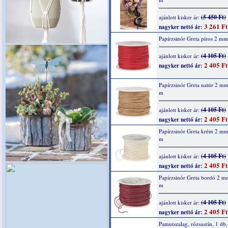
(5 450 Ft)
ajánlott kisker ár:
3 261 Ft
nagyker nettó ár:
Papírzsinór Greta piros 2 m
(4 105 Ft)
ajánlott kisker ár:
2 405 Ft
nagyker nettó ár:
Papírzsinór Greta natúr 2 m
m
(4 105 Ft)
ajánlott kisker ár:
2 405 Ft
nagyker nettó ár:
Papírzsinór Greta krém 2 m
m
(4 105 Ft)
ajánlott kisker ár:
2 405 Ft
nagyker nettó ár:
Papírzsinór Greta bordó 2 m
m
(4 105 Ft)
ajánlott kisker ár:
2 405 Ft
nagyker nettó ár:
Pamutszalag, rózsaszín, 1 d