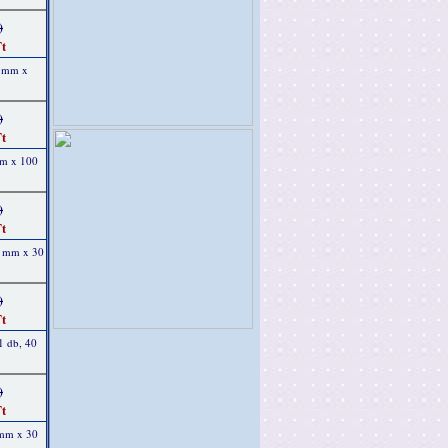
)
t
2 mm x
)
t
mm x 100
)
t
0 mm x 30
)
t
 1 db, 40
)
t
 mm x 30