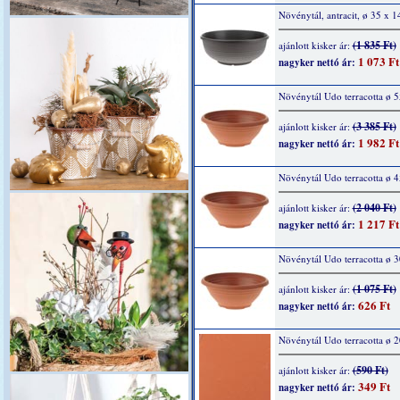
Növénytál, antracit, ø 35 x 
(1 835 Ft)
ajánlott kisker ár:
1 073 Ft
nagyker nettó ár:
Növénytál Udo terracotta ø 
(3 385 Ft)
ajánlott kisker ár:
1 982 Ft
nagyker nettó ár:
Növénytál Udo terracotta ø 
(2 040 Ft)
ajánlott kisker ár:
1 217 Ft
nagyker nettó ár:
Növénytál Udo terracotta ø 
(1 075 Ft)
ajánlott kisker ár:
626 Ft
nagyker nettó ár:
Növénytál Udo terracotta ø 
(590 Ft)
ajánlott kisker ár:
349 Ft
nagyker nettó ár: