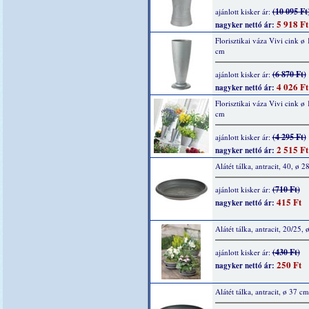
(10 095 Ft
ajánlott kisker ár:
5 918 Ft
nagyker nettó ár:
Florisztikai váza Vivi cink ø
cm
(6 870 Ft)
ajánlott kisker ár:
4 026 Ft
nagyker nettó ár:
Florisztikai váza Vivi cink ø
cm
(4 295 Ft)
ajánlott kisker ár:
2 515 Ft
nagyker nettó ár:
Alátét tálka, antracit, 40, ø 2
(710 Ft)
ajánlott kisker ár:
415 Ft
nagyker nettó ár:
Alátét tálka, antracit, 20/25,
(430 Ft)
ajánlott kisker ár:
250 Ft
nagyker nettó ár:
Alátét tálka, antracit, ø 37 cm