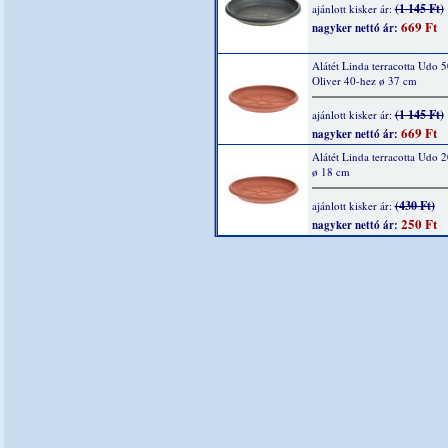
(1 145 Ft)
ajánlott kisker ár:
669 Ft
nagyker nettó ár:
Alátét Linda terracotta Udo 5
Oliver 40-hez ø 37 cm
(1 145 Ft)
ajánlott kisker ár:
669 Ft
nagyker nettó ár:
Alátét Linda terracotta Udo 
ø 18 cm
(430 Ft)
ajánlott kisker ár:
250 Ft
nagyker nettó ár: