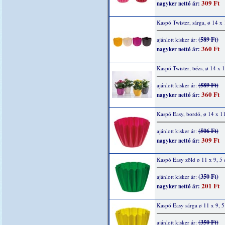
309 Ft
nagyker nettó ár:
Kaspó Twister, sárga, ø 14 x
(589 Ft)
ajánlott kisker ár:
360 Ft
nagyker nettó ár:
Kaspó Twister, bézs, ø 14 x 
(589 Ft)
ajánlott kisker ár:
360 Ft
nagyker nettó ár:
Kaspó Easy, bordó, ø 14 x 1
(506 Ft)
ajánlott kisker ár:
309 Ft
nagyker nettó ár:
Kaspó Easy zöld ø 11 x 9, 5
(350 Ft)
ajánlott kisker ár:
201 Ft
nagyker nettó ár:
Kaspó Easy sárga ø 11 x 9, 
(350 Ft)
ajánlott kisker ár: